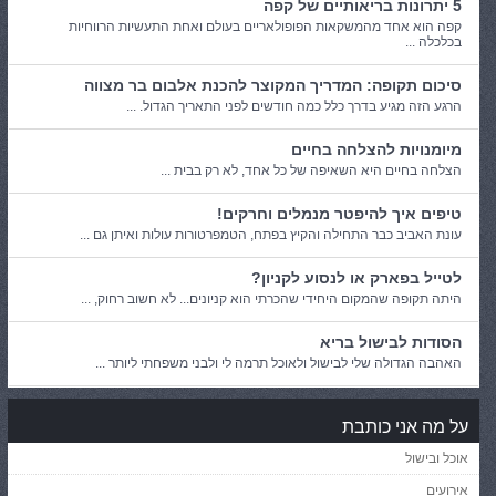
5 יתרונות בריאותיים של קפה
קפה הוא אחד מהמשקאות הפופולאריים בעולם ואחת התעשיות הרווחיות
בכלכלה ...
סיכום תקופה: המדריך המקוצר להכנת אלבום בר מצווה
הרגע הזה מגיע בדרך כלל כמה חודשים לפני התאריך הגדול. ...
מיומנויות להצלחה בחיים
הצלחה בחיים היא השאיפה של כל אחד, לא רק בבית ...
טיפים איך להיפטר מנמלים וחרקים!
עונת האביב כבר התחילה והקיץ בפתח, הטמפרטורות עולות ואיתן גם ...
לטייל בפארק או לנסוע לקניון?
היתה תקופה שהמקום היחידי שהכרתי הוא קניונים... לא חשוב רחוק, ...
הסודות לבישול בריא
האהבה הגדולה שלי לבישול ולאוכל תרמה לי ולבני משפחתי ליותר ...
על מה אני כותבת
אוכל ובישול
אירועים