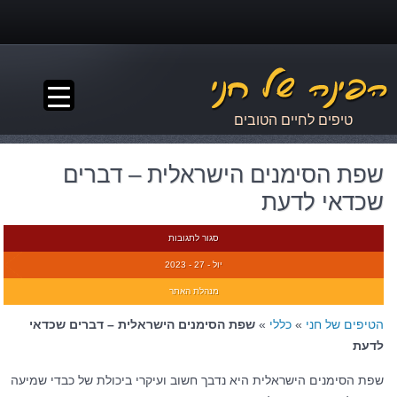
▼
טיפים לחיים הטובים
שפת הסימנים הישראלית – דברים
שכדאי לדעת
סגור לתגובות
יול - 27 - 2023
מנהלת האתר
הטיפים של חני
»
כללי
»
שפת הסימנים הישראלית – דברים שכדאי
לדעת
שפת הסימנים הישראלית היא נדבך חשוב ועיקרי ביכולת של כבדי שמיעה