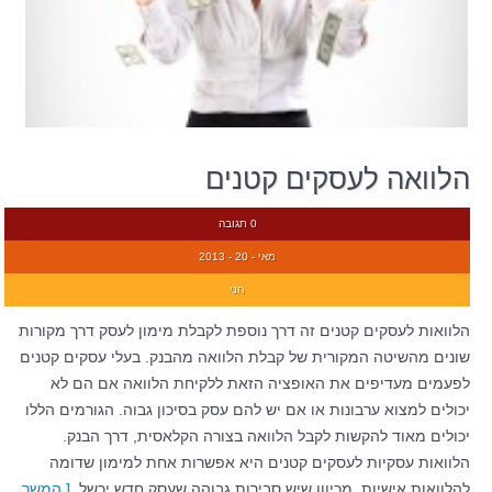
הלוואה לעסקים קטנים
0 תגובה
מאי - 20 - 2013
חני
הלוואות לעסקים קטנים זה דרך נוספת לקבלת מימון לעסק דרך מקורות
שונים מהשיטה המקורית של קבלת הלוואה מהבנק. בעלי עסקים קטנים
לפעמים מעדיפים את האופציה הזאת ללקיחת הלוואה אם הם לא
יכולים למצוא ערבונות או אם יש להם עסק בסיכון גבוה. הגורמים הללו
יכולים מאוד להקשות לקבל הלוואה בצורה הקלאסית, דרך הבנק.
הלוואות עסקיות לעסקים קטנים היא אפשרות אחת למימון שדומה
להלוואות אישיות. מכיוון שיש סבירות גבוהה שעסק חדש יכשל
[ המשך