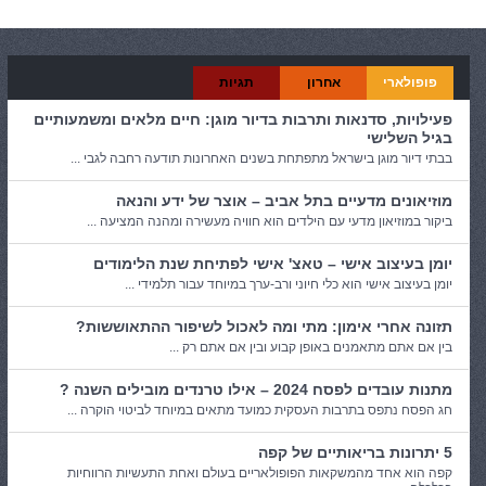
פופולארי
אחרון
תגיות
פעילויות, סדנאות ותרבות בדיור מוגן: חיים מלאים ומשמעותיים
בגיל השלישי
בבתי דיור מוגן בישראל מתפתחת בשנים האחרונות תודעה רחבה לגבי ...
מוזיאונים מדעיים בתל אביב – אוצר של ידע והנאה
ביקור במוזיאון מדעי עם הילדים הוא חוויה מעשירה ומהנה המציעה ...
יומן בעיצוב אישי – טאצ' אישי לפתיחת שנת הלימודים
יומן בעיצוב אישי הוא כלי חיוני ורב-ערך במיוחד עבור תלמידי ...
תזונה אחרי אימון: מתי ומה לאכול לשיפור ההתאוששות?
בין אם אתם מתאמנים באופן קבוע ובין אם אתם רק ...
מתנות עובדים לפסח 2024 – אילו טרנדים מובילים השנה ?
חג הפסח נתפס בתרבות העסקית כמועד מתאים במיוחד לביטוי הוקרה ...
5 יתרונות בריאותיים של קפה
קפה הוא אחד מהמשקאות הפופולאריים בעולם ואחת התעשיות הרווחיות