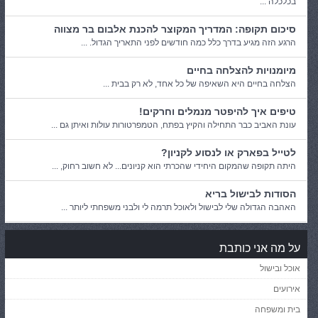
בכלכלה ...
סיכום תקופה: המדריך המקוצר להכנת אלבום בר מצווה
הרגע הזה מגיע בדרך כלל כמה חודשים לפני התאריך הגדול. ...
מיומנויות להצלחה בחיים
הצלחה בחיים היא השאיפה של כל אחד, לא רק בבית ...
טיפים איך להיפטר מנמלים וחרקים!
עונת האביב כבר התחילה והקיץ בפתח, הטמפרטורות עולות ואיתן גם ...
לטייל בפארק או לנסוע לקניון?
היתה תקופה שהמקום היחידי שהכרתי הוא קניונים... לא חשוב רחוק, ...
הסודות לבישול בריא
האהבה הגדולה שלי לבישול ולאוכל תרמה לי ולבני משפחתי ליותר ...
על מה אני כותבת
אוכל ובישול
אירועים
בית ומשפחה