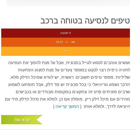
טיפים לנסיעה בטוחה ברכב
0 תגובה
מאי - 1 - 2013
חני
אנשים אוהבים לנסוע לטייל במכונית, אבל על מנת להפוך את הנסיעה
לחוויה כיפית רצוי לנקוט במספר צעדים על מנת למנוע הפתעות
שליליות: מספר טיפים חשובים: ראשית, יש לוודא שמיכל הדלק מלא.
הדבר נשמע טריוויאלי כי בכל מכונית יש מד דלק, אבל תופתעו לשמוע
שרבים מזניחים פרט זה ונתקעים במקומות מבודדים או בכבישים
מהירים עם מיכל דלק ריק. מומלץ אם כן, למלא את מיכל הדלק מיד עם
היציאה לדרך, ולמלא אותו
[ המשך קריאה ]
קרא עוד