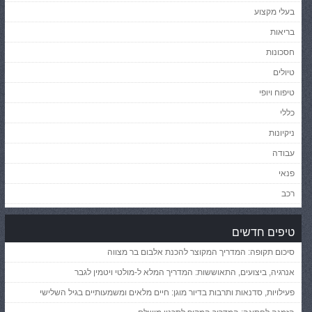
בעלי מקצוע
בריאות
חסכונות
טיולים
טיפוח ויופי
כללי
ניקיונות
עבודה
פנאי
רכב
טיפים חדשים
סיכום תקופה: המדריך המקוצר להכנת אלבום בר מצווה
אנרגיה, ביצועים, התאוששות: המדריך המלא ל-מולטי ויטמין לגבר
פעילויות, סדנאות ותרבות בדיור מוגן: חיים מלאים ומשמעותיים בגיל השלישי