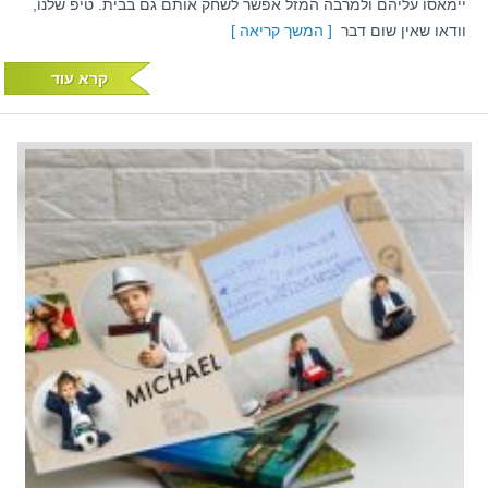
יימאסו עליהם ולמרבה המזל אפשר לשחק אותם גם בבית. טיפ שלנו,
וודאו שאין שום דבר
[ המשך קריאה ]
קרא עוד