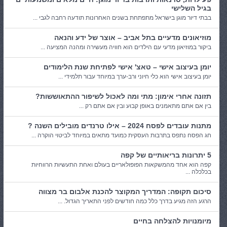
בגיל השלישי
בבתי דיור מוגן בישראל מתפתחת בשנים האחרונות תודעה רחבה לגבי ...
מוזיאונים מדעיים בתל אביב – אוצר של ידע והנאה
ביקור במוזיאון מדעי עם הילדים הוא חוויה מעשירה ומהנה המציעה ...
יומן בעיצוב אישי – טאצ' אישי לפתיחת שנת הלימודים
יומן בעיצוב אישי הוא כלי חיוני ורב-ערך במיוחד עבור תלמידי ...
תזונה אחרי אימון: מתי ומה לאכול לשיפור ההתאוששות?
בין אם אתם מתאמנים באופן קבוע ובין אם אתם רק ...
מתנות עובדים לפסח 2024 – אילו טרנדים מובילים השנה ?
חג הפסח נתפס בתרבות העסקית כמועד מתאים במיוחד לביטוי הוקרה ...
5 יתרונות בריאותיים של קפה
קפה הוא אחד מהמשקאות הפופולאריים בעולם ואחת התעשיות הרווחיות
בכלכלה ...
סיכום תקופה: המדריך המקוצר להכנת אלבום בר מצווה
הרגע הזה מגיע בדרך כלל כמה חודשים לפני התאריך הגדול. ...
מיומנויות להצלחה בחיים