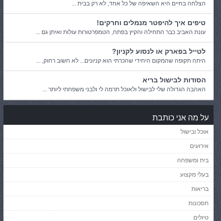
הצלחה בחיים היא השאיפה של כל אחד, לא רק בבית ...
טיפים איך להיפטר מנמלים וחרקים!
עונת האביב כבר התחילה והקיץ בפתח, הטמפרטורות עולות ואיתן גם ...
לטייל בפארק או לנסוע לקניון?
היתה תקופה שהמקום היחידי שהכרתי הוא קניונים... לא חשוב רחוק, ...
הסודות לבישול בריא
האהבה הגדולה שלי לבישול ולאוכל תרמה לי ולבני משפחתי ליותר ...
על מה אני כותבת
אוכל ובישול
אירועים
בית ומשפחה
בעלי מקצוע
בריאות
חסכונות
טיולים