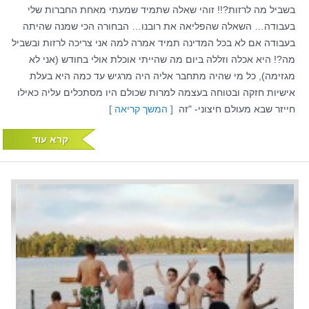
בשביל מה לרזות?!! זוהי שאלה שתמיד שמעתי מאחת החברות שלי
בעבודה… השאלה שהפליאה את רובנו… הבחורה הכי שמנה שהיתה
בעבודה אם לא בכל המדינה תמיד אמרה למה אני צריכה לרזות ובשביל
מה?! היא אכלה וזללה ביום מה שהייתי אוכלת אולי בחודש (אני לא
מגזימה), כל מי שהיה מתחבר אליה היה מרגיש עד כמה היא בעלת
אישיות חזקה ובטוחה בעצמה למרות שכולם היו מסתכלים עליה כאילו
חייזר שבא מעולם חיצוני- "זה
[ המשך קריאה ]
קרא עוד