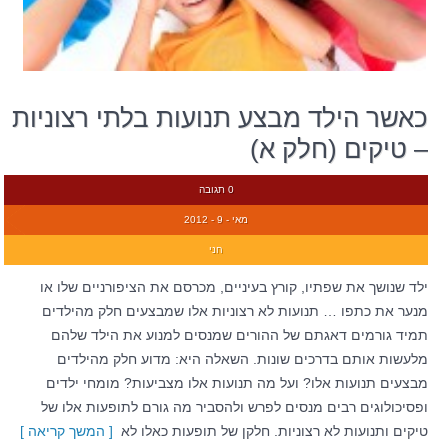
כאשר הילד מבצע תנועות בלתי רצוניות
– טיקים (חלק א)
0 תגובה
מאי - 9 - 2012
חני
ילד שנושך את שפתיו, קורץ בעיניים, מכרסם את הציפורניים שלו או
מנער את כתפו … תנועות לא רצוניות אלו שמבצעים חלק מהילדים
תמיד גורמים דאגתם של ההורים שמנסים למנוע את הילד שלהם
מלעשות אותם בדרכים שונות. השאלה היא: מדוע חלק מהילדים
מבצעים תנועות אלו? ועל מה תנועות אלו מצביעות? מומחי ילדים
ופסיכולוגים רבים מנסים לפרש ולהסביר מה גורם לתופעות אלו של
טיקים ותנועות לא רצוניות. חלקן של תופעות כאלו לא
[ המשך קריאה ]