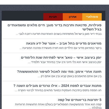
פופולארי
אחרון
תגיות
פעילויות, סדנאות ותרבות בדיור מוגן: חיים מלאים ומשמעותיים
בגיל השלישי
בבתי דיור מוגן בישראל מתפתחת בשנים האחרונות תודעה רחבה לגבי ...
מוזיאונים מדעיים בתל אביב – אוצר של ידע והנאה
ביקור במוזיאון מדעי עם הילדים הוא חוויה מעשירה ומהנה המציעה ...
יומן בעיצוב אישי – טאצ' אישי לפתיחת שנת הלימודים
יומן בעיצוב אישי הוא כלי חיוני ורב-ערך במיוחד עבור תלמידי ...
תזונה אחרי אימון: מתי ומה לאכול לשיפור ההתאוששות?
בין אם אתם מתאמנים באופן קבוע ובין אם אתם רק ...
מתנות עובדים לפסח 2024 – אילו טרנדים מובילים השנה ?
חג הפסח נתפס בתרבות העסקית כמועד מתאים במיוחד לביטוי הוקרה ...
5 יתרונות בריאותיים של קפה
קפה הוא אחד מהמשקאות הפופולאריים בעולם ואחת התעשיות הרווחיות
בכלכלה ...