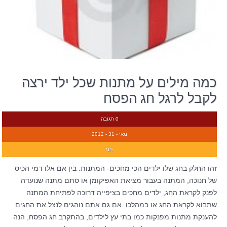
כמה מילים על מתנות שכל ילד ירצה
לקבל לרגל חג הפסח
0 תגובה
מאי - 31 - 2012
חני
זהו החלק בחג שלו ילדים הכי מחכים- המתנות. בין אם אלו דמי הכיס
של חנוכה, המתנה בעבור מציאת האפיקומן או סתם מתנה שנועדה
לפנק לקראת החג, ילדים מחכים בציפייה דרוכה לפתיחת המתנה
שתבוא לקראת החג או במהלכו. אם גם אתם נוהגים לנצל את החגים
להענקת מתנות מפנקות כמו בתי עץ לילדים, בהתקרב חג הפסח, הנה