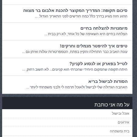
סיכום תקופה: המדריך המקוצר להכנת אלבום בר מצווה
הרגע הזה מגיע בדרך כלל כמה חודשים לפני התאריך הגדול. ...
מיומנויות להצלחה בחיים
הצלחה בחיים היא השאיפה של כל אחד, לא רק בבית ...
טיפים איך להיפטר מנמלים וחרקים!
עונת האביב כבר התחילה והקיץ בפתח, הטמפרטורות עולות ואיתן גם ...
לטייל בפארק או לנסוע לקניון?
היתה תקופה שהמקום היחידי שהכרתי הוא קניונים... לא חשוב רחוק, ...
הסודות לבישול בריא
האהבה הגדולה שלי לבישול ולאוכל תרמה לי ולבני משפחתי ליותר ...
על מה אני כותבת
אוכל ובישול
אירועים
בית ומשפחה