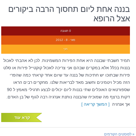
בננה אחת ליום תחסוך הרבה ביקורים
אצל הרופא
0 תגובה
מאי - 8 - 2012
חני
תמיד חשבתי שבננה היא אחת הפירות המשמינות. לכן לא אהבתי לאכול
בננות בכלל אלא במקרים שבהם אני צריכה לאכול קוקטייל פירות או סלט
פירות שבתוכו יש חתיכות של בננה עד שיום אחד קראתי כמה שהפרי
הזה מכיל ויטמינים וחשוב מאד לבריאות שלנו. מחקרים רבים הראו
שספורטאים האוכלים שתי בננות ליום יכולים לבצע תרגילי מאמץ ל 90
דקות ברצף מה שמוכיח שהבננה נותנת אנרגיה רבה לגוף של בן האדם.
אך אנרגיה
[ המשך קריאה ]
קרא עוד
« לפוסטים הקודמים