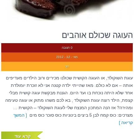
העוגה שכולם אוהבים
0 תגובה
מאי - 12 - 2012
חני
עוגת השוקולד, או העוגה הקושית שכולנו מכירים ורוב הילדים מעדיפים
אותה – אם לא כולם. מאז שהייתי ילדה קטנה אני לא זוכרת יומולדת
אחד שלא היתה נוכחת בו ועד היום. הגננת מבקשת עוגה קושית מבלי
קצפת, הילד רוצה עוגת השוקולד , בא לכם משהו מתוק או עוגה טעימה
ומהירה? אז הנה המתכון המנצח שלי לעוגת השוקולד – הקושית …
מצרכים: כוס קמח לבן 5 ביצים בינוניות כוס סוכר כוס מים
[ המשך
קריאה ]
קרא עוד