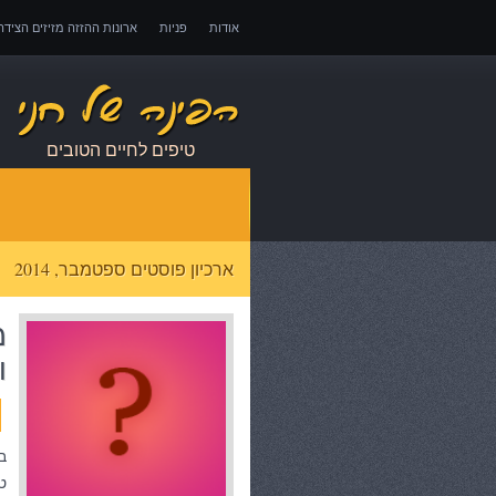
אודות
פניות
ארונות ההזזה מזיזים הציד
אובדן כושר עבודה – כיצד לממש זכויות במקרה 
טיפים לחיים הטובים
ארכיון פוסטים ספטמבר, 2014
מ
ו
ב
ט