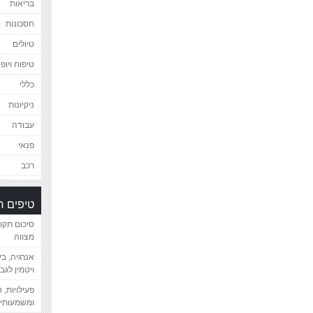
בריאות
חסכונות
טיולים
טיפוח ויופי
כללי
ניקיונות
עבודה
פנאי
רכב
טיפים 
סיכום תקו
מצווה
אנרגיה, ב
ויטמין לגב
פעילויות, 
ומשמעותיי