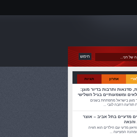
ארי
אחרון
תגיות
ת, סדנאות ותרבות בדיור מוגן:
לאים ומשמעותיים בגיל השלישי
ר מוגן בישראל מתפתחת בשנים
 תודעה רחבה לגבי ...
ים מדעיים בתל אביב – אוצר
 והנאה
זיאון מדעי עם הילדים הוא חוויה
מהנה המציעה ...