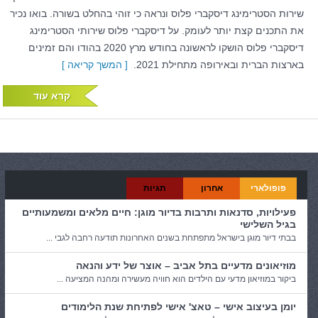
שירות הסטרימינג דיסקברי פלוס ונראה כי זוהי בהחלט בשורה. בואו נכיר
את התכנים קצת יותר לעומק. על דיסקברי פלוס שירותי הסטרימינג
דיסקברי פלוס הושקו לראשונה בחודש מרץ 2020 בהודו והם זמינים
בארצות הברית ובאירופה מתחילת 2021.
[ המשך קריאה ]
קרא עוד
פופולארי
אחרון
תגיות
פעילויות, סדנאות ותרבות בדיור מוגן: חיים מלאים ומשמעותיים
בגיל השלישי
בבתי דיור מוגן בישראל מתפתחת בשנים האחרונות תודעה רחבה לגבי ...
מוזיאונים מדעיים בתל אביב – אוצר של ידע והנאה
ביקור במוזיאון מדעי עם הילדים הוא חוויה מעשירה ומהנה המציעה ...
יומן בעיצוב אישי – טאצ' אישי לפתיחת שנת הלימודים