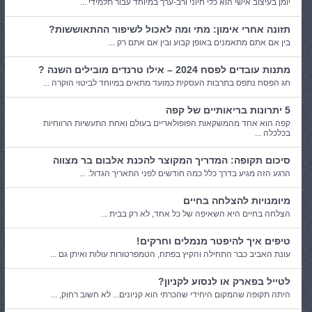
יומן בעיצוב אישי הוא כלי חיוני ורב-ערך במיוחד עבור תלמידי ...
תזונה אחרי אימון: מתי ומה לאכול לשיפור ההתאוששות?
בין אם אתם מתאמנים באופן קבוע ובין אם אתם רק ...
מתנות עובדים לפסח 2024 – אילו טרנדים מובילים השנה ?
חג הפסח נתפס בתרבות העסקית כמועד מתאים במיוחד לביטוי הוקרה ...
5 יתרונות בריאותיים של קפה
קפה הוא אחד מהמשקאות הפופולאריים בעולם ואחת התעשיות הרווחיות
בכלכלה ...
סיכום תקופה: המדריך המקוצר להכנת אלבום בר מצווה
הרגע הזה מגיע בדרך כלל כמה חודשים לפני התאריך הגדול. ...
מיומנויות להצלחה בחיים
הצלחה בחיים היא השאיפה של כל אחד, לא רק בבית ...
טיפים איך להיפטר מנמלים וחרקים!
עונת האביב כבר התחילה והקיץ בפתח, הטמפרטורות עולות ואיתן גם ...
לטייל בפארק או לנסוע לקניון?
היתה תקופה שהמקום היחידי שהכרתי הוא קניונים... לא חשוב רחוק, ...