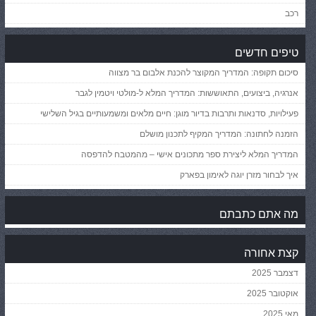
רכב
טיפים חדשים
סיכום תקופה: המדריך המקוצר להכנת אלבום בר מצווה
אנרגיה, ביצועים, התאוששות: המדריך המלא ל-מולטי ויטמין לגבר
פעילויות, סדנאות ותרבות בדיור מוגן: חיים מלאים ומשמעותיים בגיל השלישי
הזמנה לחתונה: המדריך המקיף לתכנון מושלם
המדריך המלא ליצירת ספר מתכונים אישי – מהמטבח להדפסה
איך לבחור מזרן יוגה לאימון בפארק
מה אתם כתבתם
קצת אחורה
דצמבר 2025
אוקטובר 2025
מאי 2025