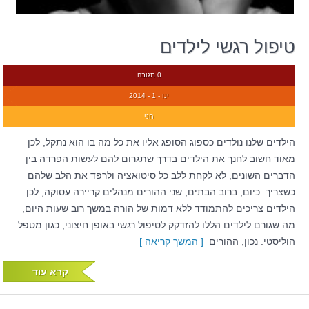
טיפול רגשי לילדים
0 תגובה
ינו - 1 - 2014
חני
הילדים שלנו נולדים כספוג הסופג אליו את כל מה בו הוא נתקל, לכן
מאוד חשוב לחנך את הילדים בדרך שתגרום להם לעשות הפרדה בין
הדברים השונים, לא לקחת ללב כל סיטואציה ולרפד את הלב שלהם
כשצריך. כיום, ברוב הבתים, שני ההורים מנהלים קריירה עסוקה, לכן
הילדים צריכים להתמודד ללא דמות של הורה במשך רוב שעות היום,
מה שגורם לילדים הללו להזדקק לטיפול רגשי באופן חיצוני, כגון מטפל
הוליסטי. נכון, ההורים
[ המשך קריאה ]
קרא עוד