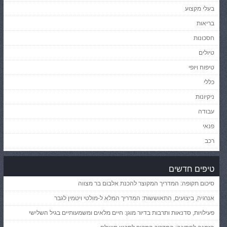
בעלי מקצוע
בריאות
חסכונות
טיולים
טיפוח ויופי
כללי
ניקיונות
עבודה
פנאי
רכב
טיפים חדשים
סיכום תקופה: המדריך המקוצר להכנת אלבום בר מצווה
אנרגיה, ביצועים, התאוששות: המדריך המלא ל-מולטי ויטמין לגבר
פעילויות, סדנאות ותרבות בדיור מוגן: חיים מלאים ומשמעותיים בגיל השלישי