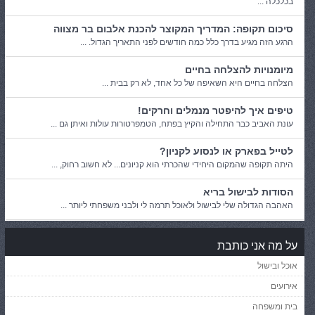
בכלכלה ...
סיכום תקופה: המדריך המקוצר להכנת אלבום בר מצווה
הרגע הזה מגיע בדרך כלל כמה חודשים לפני התאריך הגדול. ...
מיומנויות להצלחה בחיים
הצלחה בחיים היא השאיפה של כל אחד, לא רק בבית ...
טיפים איך להיפטר מנמלים וחרקים!
עונת האביב כבר התחילה והקיץ בפתח, הטמפרטורות עולות ואיתן גם ...
לטייל בפארק או לנסוע לקניון?
היתה תקופה שהמקום היחידי שהכרתי הוא קניונים... לא חשוב רחוק, ...
הסודות לבישול בריא
האהבה הגדולה שלי לבישול ולאוכל תרמה לי ולבני משפחתי ליותר ...
על מה אני כותבת
אוכל ובישול
אירועים
בית ומשפחה