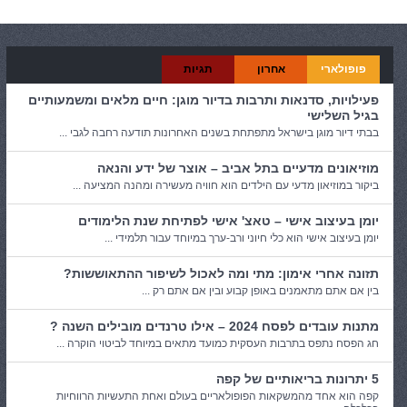
פופולארי
אחרון
תגיות
פעילויות, סדנאות ותרבות בדיור מוגן: חיים מלאים ומשמעותיים
בגיל השלישי
בבתי דיור מוגן בישראל מתפתחת בשנים האחרונות תודעה רחבה לגבי ...
מוזיאונים מדעיים בתל אביב – אוצר של ידע והנאה
ביקור במוזיאון מדעי עם הילדים הוא חוויה מעשירה ומהנה המציעה ...
יומן בעיצוב אישי – טאצ' אישי לפתיחת שנת הלימודים
יומן בעיצוב אישי הוא כלי חיוני ורב-ערך במיוחד עבור תלמידי ...
תזונה אחרי אימון: מתי ומה לאכול לשיפור ההתאוששות?
בין אם אתם מתאמנים באופן קבוע ובין אם אתם רק ...
מתנות עובדים לפסח 2024 – אילו טרנדים מובילים השנה ?
חג הפסח נתפס בתרבות העסקית כמועד מתאים במיוחד לביטוי הוקרה ...
5 יתרונות בריאותיים של קפה
קפה הוא אחד מהמשקאות הפופולאריים בעולם ואחת התעשיות הרווחיות