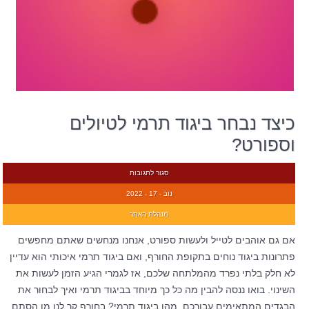
כיצד נבחר ביגוד תרמי לטיולים
וספורט?
סגור לתגובות
נוב - 17 - 2022
מנהלת האתר
אם גם אוהבים לטייל ולעשות ספורט, אנחנו מנחשים שאתם מחפשים
פתרונות ביגוד נוחים בתקופת החורף, ואם ביגוד תרמי איכותי הוא עדיין
לא חלק בלתי נפרד מהמלתחה שלכם, אז לגמרי הגיע הזמן לעשות את
השינוי. בואו ננסה להבין מה כל כך מיוחד בביגוד תרמי ואיך לבחור את
הבגדים המתאימים עבורכם. מהו ביגוד תרמי? בחורף קר לנו מן הסתם