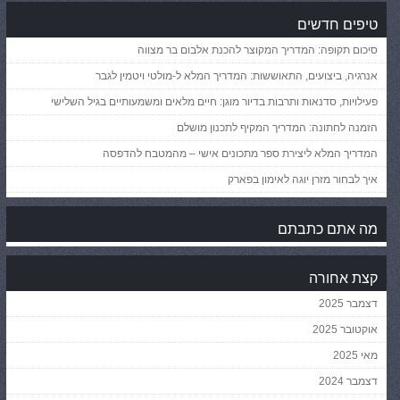
טיפים חדשים
סיכום תקופה: המדריך המקוצר להכנת אלבום בר מצווה
אנרגיה, ביצועים, התאוששות: המדריך המלא ל-מולטי ויטמין לגבר
פעילויות, סדנאות ותרבות בדיור מוגן: חיים מלאים ומשמעותיים בגיל השלישי
הזמנה לחתונה: המדריך המקיף לתכנון מושלם
המדריך המלא ליצירת ספר מתכונים אישי – מהמטבח להדפסה
איך לבחור מזרן יוגה לאימון בפארק
מה אתם כתבתם
קצת אחורה
דצמבר 2025
אוקטובר 2025
מאי 2025
דצמבר 2024