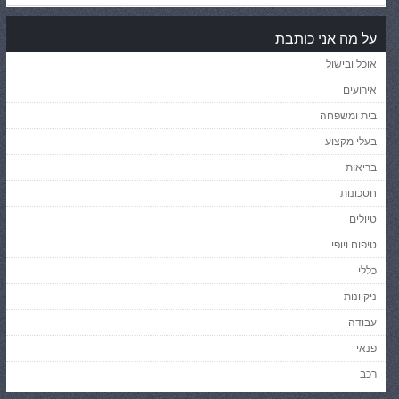
על מה אני כותבת
אוכל ובישול
אירועים
בית ומשפחה
בעלי מקצוע
בריאות
חסכונות
טיולים
טיפוח ויופי
כללי
ניקיונות
עבודה
פנאי
רכב