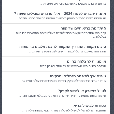
בין אם אתם מתאמנים באופן קבוע ובין אם אתם רק ...
מתנות עובדים לפסח 2024 – אילו טרנדים מובילים השנה ?
חג הפסח נתפס בתרבות העסקית כמועד מתאים במיוחד לביטוי הוקרה ...
5 יתרונות בריאותיים של קפה
קפה הוא אחד מהמשקאות הפופולאריים בעולם ואחת התעשיות הרווחיות
בכלכלה ...
סיכום תקופה: המדריך המקוצר להכנת אלבום בר מצווה
הרגע הזה מגיע בדרך כלל כמה חודשים לפני התאריך הגדול. ...
מיומנויות להצלחה בחיים
הצלחה בחיים היא השאיפה של כל אחד, לא רק בבית ...
טיפים איך להיפטר מנמלים וחרקים!
עונת האביב כבר התחילה והקיץ בפתח, הטמפרטורות עולות ואיתן גם ...
לטייל בפארק או לנסוע לקניון?
היתה תקופה שהמקום היחידי שהכרתי הוא קניונים... לא חשוב רחוק, ...
הסודות לבישול בריא
האהבה הגדולה שלי לבישול ולאוכל תרמה לי ולבני משפחתי ליותר ...