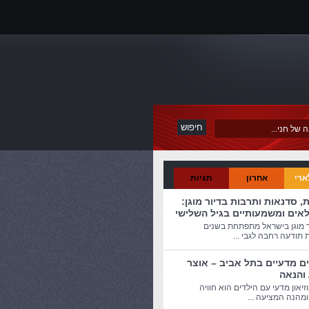
ארי
אחרון
תגיות
ת, סדנאות ותרבות בדיור מוגן:
לאים ומשמעותיים בגיל השלישי
ר מוגן בישראל מתפתחת בשנים
 תודעה רחבה לגבי ...
ים מדעיים בתל אביב – אוצר
 והנאה
זיאון מדעי עם הילדים הוא חוויה
מהנה המציעה ...