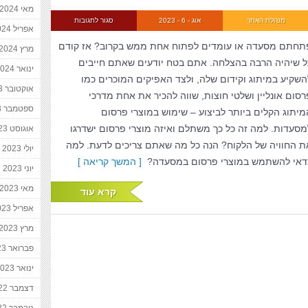
מאי 2024
מנהלת האתר
אוג - 6 - 2023
סגור לתגובות
אפריל 2024
תחתם מסעדה או עומדים לפתוח אחת ממש בקרוב? אז קודם
מרץ 2024
ל שיהיה הרבה בהצלחה. אתם בטח יודעים שאתם חייבים
ינואר 2024
השקיע במיתוג וקידום שלה, ולצד האפיקים המוכרים כמו
אוקטובר 2023
רסום אונליין ושלטי חוצות, שווה להכיר את אחת מדרכי
ספטמבר 2023
מיתוג הקלים ביותר לביצוע – שימוש במוצרי פרסום
מסעדות. למה זה כל כך משתלם ואיזה מוצרי פרסום ישדרגו
אוגוסט 2023
ת החוויה של הלקוח? הנה כל מה שאתם צריכים לדעת. למה
יולי 2023
דאי להשתמש במוצרי פרסום במסעדה?
[ המשך קריאה ]
יוני 2023
מאי 2023
קרא עוד
אפריל 2023
מרץ 2023
פברואר 2023
ינואר 2023
דצמבר 2022