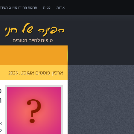
אודות
פניות
ארונות ההזזה מזיזים הציד
אובדן כושר עבודה – כיצד לממש זכויות במקרה 
טיפים לחיים הטובים
ארכיון פוסטים אוגוסט, 2023
כ
ר
א
ל