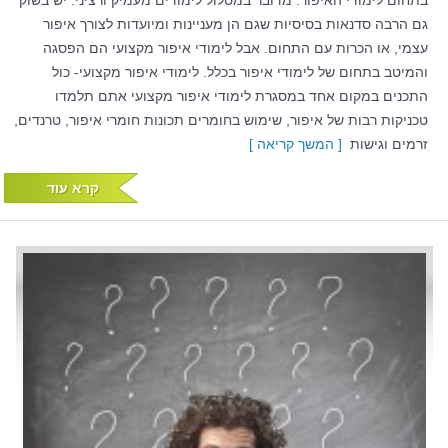
בתחום לימודי האיפור. מדובר במסלול לימודים מעמיק ורציני. יש בשוק
גם הרבה סדנאות בסיסיות שגם הן מעניינות ומיועדות לצורך איפור
עצמי, או הכרות עם התחום. אבל לימודי איפור מקצועי הם הפסגה
והמיטב בתחום של לימודי איפור בכלל. לימודי איפור מקצועי- כול
התכנים במקום אחד במסגרת לימודי איפור מקצועי אתם תלמדו
טכניקות רבות של איפור, שימוש בחומרים תכונות חומרי איפור, טרנדים,
זרמים וגישות
[ המשך קריאה ]
קרא עוד