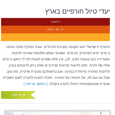
יעדי טיול חורפיים בארץ
0 תגובה
ינו - 20 - 2013
חני
החורף הישראלי הוא תקופה מצוינת לטיולים. עונת החורף מזכה אותנו
בימים יפים חמימים, נעימים ושטופי שמש מלטפת שאינה לוהטת
ומטרידה כמו בעונת הקיץ. לכן, אין פלא שנעים לצאת לטייל דווקא בימים
אלה של חורף. תזכו לראות מראות מרהיבים שלא ניתן לראותם בקיץ,
וליהנות מחוויה מיוחדת במינה. אם ברשותכם מכונית פרטית, מה טוב.
אבל גם אם לא, אל תוותרו על החוויה. תוכלו לפנות לחברה לשם השכרת
מכונית שבאמצעותה תוכלו להגיע בקלות
[ המשך קריאה ]
קרא עוד