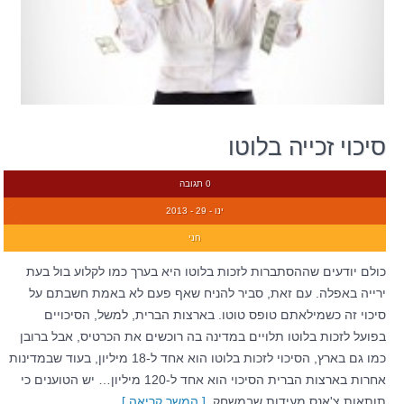
סיכוי זכייה בלוטו
0 תגובה
ינו - 29 - 2013
חני
כולם יודעים שההסתברות לזכות בלוטו היא בערך כמו לקלוע בול בעת
ירייה באפלה. עם זאת, סביר להניח שאף פעם לא באמת חשבתם על
סיכוי זה כשמילאתם טופס טוטו. בארצות הברית, למשל, הסיכויים
בפועל לזכות בלוטו תלויים במדינה בה רוכשים את הכרטיס, אבל ברובן
כמו גם בארץ, הסיכוי לזכות בלוטו הוא אחד ל-18 מיליון, בעוד שבמדינות
אחרות בארצות הברית הסיכוי הוא אחד ל-120 מיליון… יש הטוענים כי
תותאות צ'אנס מעידות שבמשחק
[ המשך קריאה ]