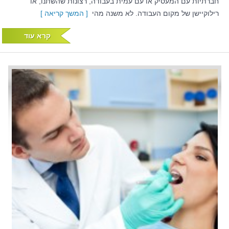
חברתיות עם המעסיק או עם עמית בעבודה, רצונות שהשתנו, או
רילוקיישן של מקום העבודה. לא משנה מהי
[ המשך קריאה ]
קרא עוד