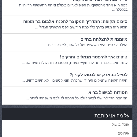
קפה הוא אחד מהמשקאות הפופולאריים בעולם ואחת התעשיות הרווחיות
בכלכלה ...
סיכום תקופה: המדריך המקוצר להכנת אלבום בר מצווה
הרגע הזה מגיע בדרך כלל כמה חודשים לפני התאריך הגדול. ...
מיומנויות להצלחה בחיים
הצלחה בחיים היא השאיפה של כל אחד, לא רק בבית ...
טיפים איך להיפטר מנמלים וחרקים!
עונת האביב כבר התחילה והקיץ בפתח, הטמפרטורות עולות ואיתן גם ...
לטייל בפארק או לנסוע לקניון?
היתה תקופה שהמקום היחידי שהכרתי הוא קניונים... לא חשוב רחוק, ...
הסודות לבישול בריא
האהבה הגדולה שלי לבישול ולאוכל תרמה לי ולבני משפחתי ליותר ...
על מה אני כותבת
אוכל ובישול
אירועים