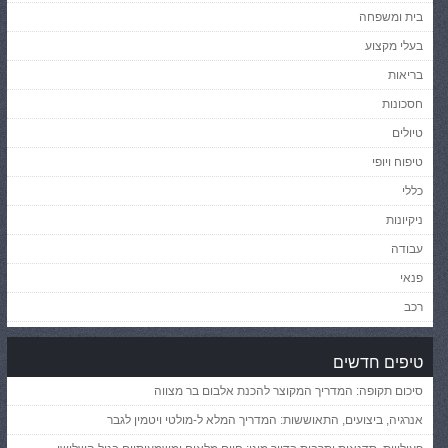
בית ומשפחה
בעלי מקצוע
בריאות
חסכונות
טיולים
טיפוח ויופי
כללי
ניקיונות
עבודה
פנאי
רכב
טיפים חדשים
סיכום תקופה: המדריך המקוצר להכנת אלבום בר מצווה
אנרגיה, ביצועים, התאוששות: המדריך המלא ל-מולטי ויטמין לגבר