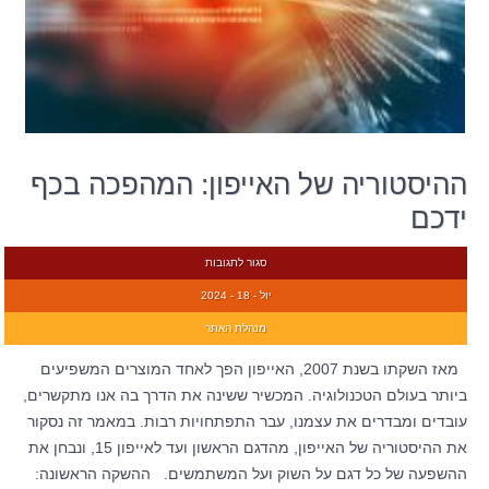
ההיסטוריה של האייפון: המהפכה בכף
ידכם
סגור לתגובות
יול - 18 - 2024
מנהלת האתר
מאז השקתו בשנת 2007, האייפון הפך לאחד המוצרים המשפיעים
ביותר בעולם הטכנולוגיה. המכשיר ששינה את הדרך בה אנו מתקשרים,
עובדים ומבדרים את עצמנו, עבר התפתחויות רבות. במאמר זה נסקור
את ההיסטוריה של האייפון, מהדגם הראשון ועד לאייפון 15, ונבחן את
ההשפעה של כל דגם על השוק ועל המשתמשים. ההשקה הראשונה: