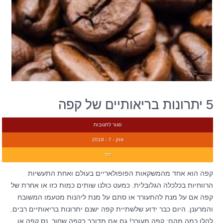
5 יתרונות בריאותיים של קפה
סגור לתגובות
אוק - 7 - 2018
חני
קפה הוא אחד מהמשקאות הפופולאריים בעולם ואחת התעשיות
הרווחיות בכלכלה הגלובלית. כמעט כולנו שותים כמות כזו או אחרת של
קפה אם על מנת להתעורר או סתם על מנת ליהנות מטעמו המשובח
והמרענן. היום כבר ידוע שלשתיית קפה ישנם יתרונות בריאותיים רבים.
להלן כמה מהם: קפה מעורר! גם אם מדובר בקפה שחור, נס קפה או