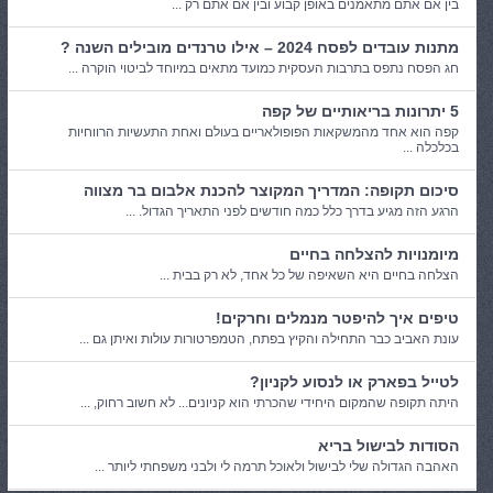
בין אם אתם מתאמנים באופן קבוע ובין אם אתם רק ...
מתנות עובדים לפסח 2024 – אילו טרנדים מובילים השנה ?
חג הפסח נתפס בתרבות העסקית כמועד מתאים במיוחד לביטוי הוקרה ...
5 יתרונות בריאותיים של קפה
קפה הוא אחד מהמשקאות הפופולאריים בעולם ואחת התעשיות הרווחיות
בכלכלה ...
סיכום תקופה: המדריך המקוצר להכנת אלבום בר מצווה
הרגע הזה מגיע בדרך כלל כמה חודשים לפני התאריך הגדול. ...
מיומנויות להצלחה בחיים
הצלחה בחיים היא השאיפה של כל אחד, לא רק בבית ...
טיפים איך להיפטר מנמלים וחרקים!
עונת האביב כבר התחילה והקיץ בפתח, הטמפרטורות עולות ואיתן גם ...
לטייל בפארק או לנסוע לקניון?
היתה תקופה שהמקום היחידי שהכרתי הוא קניונים... לא חשוב רחוק, ...
הסודות לבישול בריא
האהבה הגדולה שלי לבישול ולאוכל תרמה לי ולבני משפחתי ליותר ...