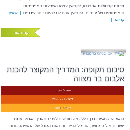
מכונת קפסולות אספרסו, לקפאין עצמו השפעות המפחיתות
סימפטומים של עייפות, הקפאין גורם לנו להיות יותר עירניים
[ המשך
קריאה ]
קרא עוד
סיכום תקופה: המדריך המקוצר להכנת
אלבום בר מצווה
סגור לתגובות
דצמ - 21 - 2025
מנהלת האתר
הרגע הזה מגיע בדרך כלל כמה חודשים לפני התאריך הגדול. אתם
יושבים מול המחשב, או מול הנייד, ופתאום הגודל של המשימה נוחת