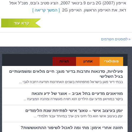
אייפון 2G (2007) ביום 9 בינואר 2007, הציג סטיב ג'ובס, מנכ"ל אפל
דאז, את האייפון הראשון. האייפון 2G
[ המשך קריאה ]
קרא עוד
« לפוסטים הקודמים
פופולארי
אחרון
תגיות
פעילויות, סדנאות ותרבות בדיור מוגן: חיים מלאים ומשמעותיים
בגיל השלישי
בבתי דיור מוגן בישראל מתפתחת בשנים האחרונות תודעה רחבה לגבי ...
מוזיאונים מדעיים בתל אביב – אוצר של ידע והנאה
ביקור במוזיאון מדעי עם הילדים הוא חוויה מעשירה ומהנה המציעה ...
יומן בעיצוב אישי – טאצ' אישי לפתיחת שנת הלימודים
יומן בעיצוב אישי הוא כלי חיוני ורב-ערך במיוחד עבור תלמידי ...
תזונה אחרי אימון: מתי ומה לאכול לשיפור ההתאוששות?