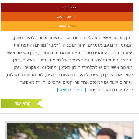
סגור לתגובות
יול - 29 - 2024
מנהלת האתר
יומן בעיצוב אישי הוא כלי חיוני ורב-ערך במיוחד עבור תלמידי תיכון,
המתמודדים עם אתגרים ייחודיים בניהול זמן, לימודים והתפתחות
אישית. בניגוד ליומנים סטנדרטיים הנמכרים בחנויות, יומן בעיצוב אישי
מותאם במיוחד לצרכים הספציפיים של תלמידי תיכון. ראשית, יומן
בעיצוב אישי מסייע לתלמידי תיכון בארגון וניהול זמן אפקטיבי. ניתן
לעצב את היומן כך שיכלול מערכת שעות שבועית, לוח מבחנים ומטלות,
ואזורים ייעודיים למעקב אחר פרויקטים ארוכי טווח. זה מאפשר
לתלמידים לראות בבירור
[ המשך קריאה ]
קרא עוד