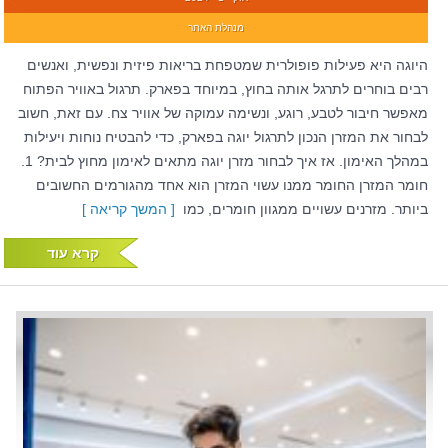
מנהלת האתר
היוגה היא פעילות פופולרית שמטפחת בריאות פיזית ונפשית, ואנשים
רבים בוחרים לתרגל אותה בחוץ, במיוחד בפארק. תרגול באוויר הפתוח
מאפשר חיבור לטבע, רוגע, ונשימה עמוקה של אוויר צח. עם זאת, חשוב
לבחור את המזרן הנכון לתרגול יוגה בפארק, כדי להבטיח נוחות ויעילות
במהלך האימון. אז איך לבחור מזרן יוגה מתאים לאימון מחוץ לבית? 1.
חומר המזרן החומר ממנו עשוי המזרן הוא אחד מהגורמים החשובים
ביותר. מזרנים עשויים ממגוון חומרים, כמו
[ המשך קריאה ]
קרא עוד