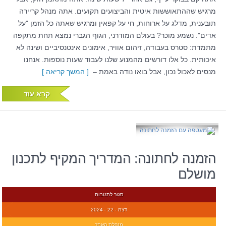
מרגיש שההתאוששות איטית והביצועים תקועים. אתה מנהל קריירה
תובענית, מדלג על ארוחות, חי על קפאין ומרגיש שאתה כל הזמן "על
אדים". נשמע מוכר? בעולם המודרני, הגוף הגברי נמצא תחת מתקפה
מתמדת: סטרס בעבודה, זיהום אוויר, אימונים אינטנסיביים ושינה לא
איכותית. כל אלו דורשים מהמנוע שלנו לעבוד שעות נוספות. אנחנו
מנסים לאכול נכון, אבל בואו נודה באמת –
[ המשך קריאה ]
קרא עוד
הזמנה לחתונה: המדריך המקיף לתכנון
מושלם
סגור לתגובות
דצמ - 22 - 2024
מנהלת האתר