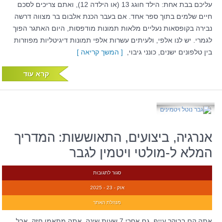
עליכם בבת אחת: הילד חוגג 13 (או הילדה 12), ואתם צריכים לסכם
חיים שלמים בתוך ספר אחד. אם בעבר הכנת אלבום בר מצווה דרשה
נבירה בקופסאות נעליים מלאות תמונות מודפסות, היום האתגר הפוך
לגמרי. יש לנו אלפי, ולעיתים עשרות אלפי תמונות דיגיטליות מפוזרות
בין טלפונים ישנים, כונני גיבוי,
[ המשך קריאה ]
קרא עוד
אנרגיה, ביצועים, התאוששות: המדריך
המלא ל-מולטי ויטמין לגבר
סגור לתגובות
אוק - 23 - 2025
מנהלת האתר
אתה קם בבוקר עייף, גם אחרי 7 שעות שינה. אתה מתאמן חזק, אבל