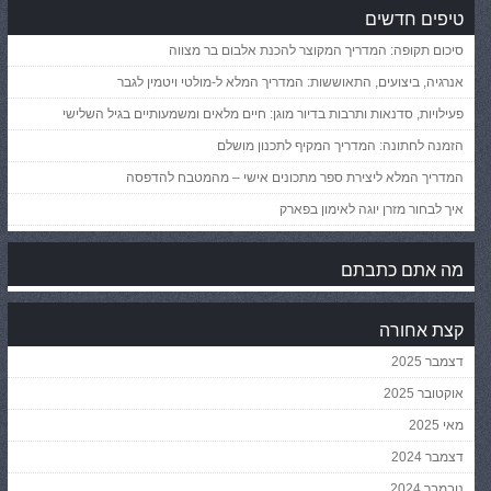
טיפים חדשים
סיכום תקופה: המדריך המקוצר להכנת אלבום בר מצווה
אנרגיה, ביצועים, התאוששות: המדריך המלא ל-מולטי ויטמין לגבר
פעילויות, סדנאות ותרבות בדיור מוגן: חיים מלאים ומשמעותיים בגיל השלישי
הזמנה לחתונה: המדריך המקיף לתכנון מושלם
המדריך המלא ליצירת ספר מתכונים אישי – מהמטבח להדפסה
איך לבחור מזרן יוגה לאימון בפארק
מה אתם כתבתם
קצת אחורה
דצמבר 2025
אוקטובר 2025
מאי 2025
דצמבר 2024
נובמבר 2024