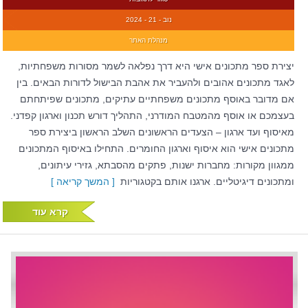
נוב - 21 - 2024
מנהלת האתר
יצירת ספר מתכונים אישי היא דרך נפלאה לשמר מסורות משפחתיות,
לאגד מתכונים אהובים ולהעביר את אהבת הבישול לדורות הבאים. בין
אם מדובר באוסף מתכונים משפחתיים עתיקים, מתכונים שפיתחתם
בעצמכם או אוסף מהמטבח המודרני, התהליך דורש תכנון וארגון קפדני.
מאיסוף ועד ארגון – הצעדים הראשונים השלב הראשון ביצירת ספר
מתכונים אישי הוא איסוף וארגון החומרים. התחילו באיסוף המתכונים
ממגוון מקורות: מחברות ישנות, פתקים מהסבתא, גזירי עיתונים,
ומתכונים דיגיטליים. ארגנו אותם בקטגוריות
[ המשך קריאה ]
קרא עוד