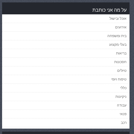
על מה אני כותבת
אוכל ובישול
אירועים
בית ומשפחה
בעלי מקצוע
בריאות
חסכונות
טיולים
טיפוח ויופי
כללי
ניקיונות
עבודה
פנאי
רכב