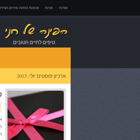
אודות
פניות
ארונות ההזזה מזיזים הציד
אובדן כושר עבודה – כיצד לממש זכויות במקרה 
טיפים לחיים הטובים
ארכיון פוסטים יולי, 2013
ק
א
ה
ה