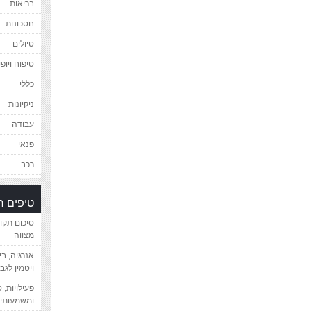
בריאות
חסכונות
טיולים
טיפוח ויופי
כללי
ניקיונות
עבודה
פנאי
רכב
טיפים 
סיכום תקו
מצווה
אנרגיה, ב
ויטמין לגב
פעילויות, 
ומשמעותיי