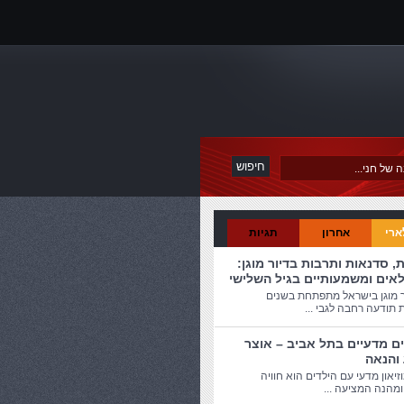
ארי
אחרון
תגיות
ת, סדנאות ותרבות בדיור מוגן:
לאים ומשמעותיים בגיל השלישי
ר מוגן בישראל מתפתחת בשנים
 תודעה רחבה לגבי ...
ים מדעיים בתל אביב – אוצר
 והנאה
זיאון מדעי עם הילדים הוא חוויה
מהנה המציעה ...