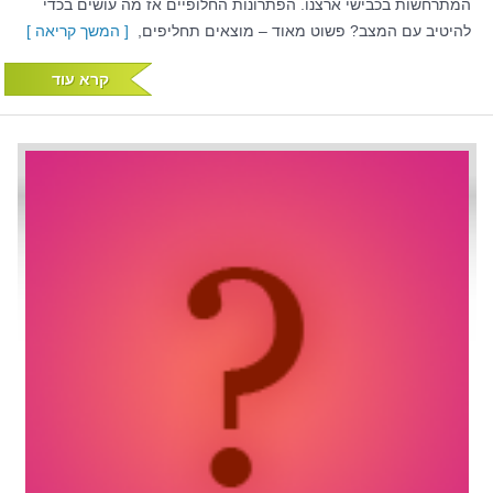
המתרחשות בכבישי ארצנו. הפתרונות החלופיים אז מה עושים בכדי
להיטיב עם המצב? פשוט מאוד – מוצאים תחליפים,
[ המשך קריאה ]
קרא עוד