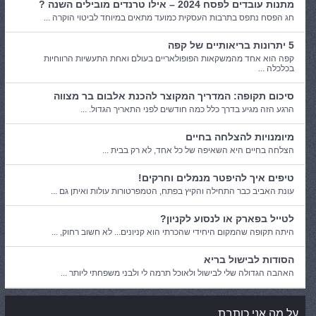
מתנות עובדים לפסח 2024 – אילו טרנדים מובילים השנה ?
חג הפסח נתפס בתרבות העסקית כמועד מתאים במיוחד לביטוי הוקרה ...
5 יתרונות בריאותיים של קפה
קפה הוא אחד מהמשקאות הפופולאריים בעולם ואחת התעשיות הרווחיות
בכלכלה ...
סיכום תקופה: המדריך המקוצר להכנת אלבום בר מצווה
הרגע הזה מגיע בדרך כלל כמה חודשים לפני התאריך הגדול. ...
מיומנויות להצלחה בחיים
הצלחה בחיים היא השאיפה של כל אחד, לא רק בבית ...
טיפים איך להיפטר מנמלים וחרקים!
עונת האביב כבר התחילה והקיץ בפתח, הטמפרטורות עולות ואיתן גם ...
לטייל בפארק או לנסוע לקניון?
היתה תקופה שהמקום היחידי שהכרתי הוא קניונים... לא חשוב רחוק, ...
הסודות לבישול בריא
האהבה הגדולה שלי לבישול ולאוכל תרמה לי ולבני משפחתי ליותר ...
על מה אני כותבת