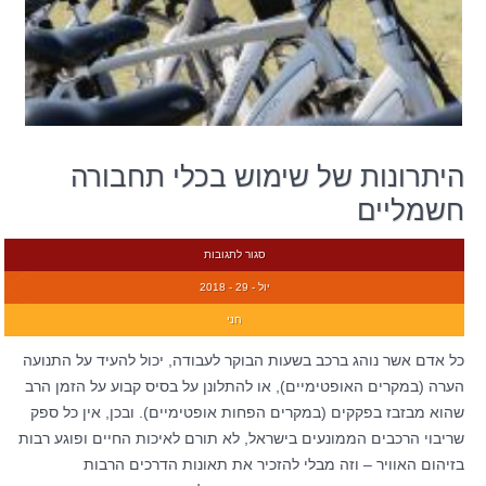
היתרונות של שימוש בכלי תחבורה
חשמליים
סגור לתגובות
יול - 29 - 2018
חני
כל אדם אשר נוהג ברכב בשעות הבוקר לעבודה, יכול להעיד על התנועה
הערה (במקרים האופטימיים), או להתלונן על בסיס קבוע על הזמן הרב
שהוא מבזבז בפקקים (במקרים הפחות אופטימיים). ובכן, אין כל ספק
שריבוי הרכבים הממונעים בישראל, לא תורם לאיכות החיים ופוגע רבות
בזיהום האוויר – וזה מבלי להזכיר את תאונות הדרכים הרבות