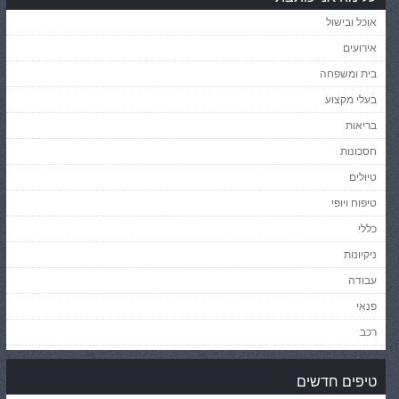
אוכל ובישול
אירועים
בית ומשפחה
בעלי מקצוע
בריאות
חסכונות
טיולים
טיפוח ויופי
כללי
ניקיונות
עבודה
פנאי
רכב
טיפים חדשים