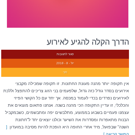
הדרך הקלה להגיע לאירוע
סגור לתגובות
יול - 8 - 2018
חני
אין תקופה יותר מהנה מעונת החתונות. זו תקופה שמכילה מקבצי
אירועים בסדר גודל כזה גדול, שלפעמים בני הזוג צריכים להתפצל וללכת
לאירועים נפרדים בכדי לעמוד במכסה. אך יחד עם כל הקושי הפיזי
והכלכלי, זו עדיין התקופה הכי מהנה בשנה. אנחנו פתאום מוצאים את
עצמנו פעמיים בשבוע בממוצע, מתלבשים יפה ומתבשמים, כשבמקביל
הבנות מתאפרות ומסדרות את השיער וכולנו יוצאים יחד ל"חתונת
השנה" שבפועל, מיד אחרי החופה היא הופכת להיות מסיבה במועדון
[
המשך קריאה ]