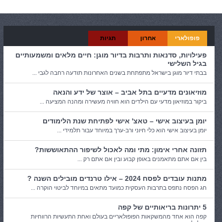
פופולארי
אחרון
תגיות
פעילויות, סדנאות ותרבות בדיור מוגן: חיים מלאים ומשמעותיים
בגיל השלישי
בבתי דיור מוגן בישראל מתפתחת בשנים האחרונות תודעה רחבה לגבי ...
מוזיאונים מדעיים בתל אביב – אוצר של ידע והנאה
ביקור במוזיאון מדעי עם הילדים הוא חוויה מעשירה ומהנה המציעה ...
יומן בעיצוב אישי – טאצ' אישי לפתיחת שנת הלימודים
יומן בעיצוב אישי הוא כלי חיוני ורב-ערך במיוחד עבור תלמידי ...
תזונה אחרי אימון: מתי ומה לאכול לשיפור ההתאוששות?
בין אם אתם מתאמנים באופן קבוע ובין אם אתם רק ...
מתנות עובדים לפסח 2024 – אילו טרנדים מובילים השנה ?
חג הפסח נתפס בתרבות העסקית כמועד מתאים במיוחד לביטוי הוקרה ...
5 יתרונות בריאותיים של קפה
קפה הוא אחד מהמשקאות הפופולאריים בעולם ואחת התעשיות הרווחיות