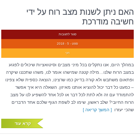
האם ניתן לשנות מצב רוח על ידי
חשיבה מודרכת
סגור לתגובות
ספט - 5 - 2018
חני
במהלך היום, אנו נתקלים בכל מיני מצבים וסיטואציות שיכולים לפגוע
במצב הרוח שלנו…מילה קטנה שמישהו אומר לנו, משהו שתכננו שיקרה
ופתאום משתבש ולא קורה בדיוק כמו שרצינו, הוצאה כספית שלא צפינו
– כמעט כל דבר יכול להוציא אותנו מאיזון. השאלה היא איך אפשר
להתמודד עם זה ולא לתת לכל דבר או לכל אחד להשפיע לנו על מצב
הרוח החיובי? שלב ראשון, שימו לב לשפת הגוף שלכם אחד הדברים
שהכי יעזרו
[ המשך קריאה ]
קרא עוד