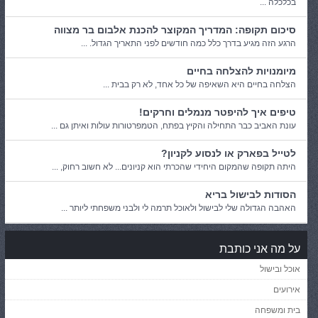
בכלכלה ...
סיכום תקופה: המדריך המקוצר להכנת אלבום בר מצווה
הרגע הזה מגיע בדרך כלל כמה חודשים לפני התאריך הגדול. ...
מיומנויות להצלחה בחיים
הצלחה בחיים היא השאיפה של כל אחד, לא רק בבית ...
טיפים איך להיפטר מנמלים וחרקים!
עונת האביב כבר התחילה והקיץ בפתח, הטמפרטורות עולות ואיתן גם ...
לטייל בפארק או לנסוע לקניון?
היתה תקופה שהמקום היחידי שהכרתי הוא קניונים... לא חשוב רחוק, ...
הסודות לבישול בריא
האהבה הגדולה שלי לבישול ולאוכל תרמה לי ולבני משפחתי ליותר ...
על מה אני כותבת
אוכל ובישול
אירועים
בית ומשפחה