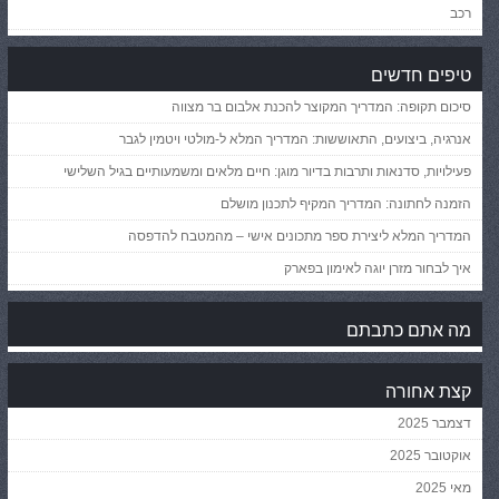
רכב
טיפים חדשים
סיכום תקופה: המדריך המקוצר להכנת אלבום בר מצווה
אנרגיה, ביצועים, התאוששות: המדריך המלא ל-מולטי ויטמין לגבר
פעילויות, סדנאות ותרבות בדיור מוגן: חיים מלאים ומשמעותיים בגיל השלישי
הזמנה לחתונה: המדריך המקיף לתכנון מושלם
המדריך המלא ליצירת ספר מתכונים אישי – מהמטבח להדפסה
איך לבחור מזרן יוגה לאימון בפארק
מה אתם כתבתם
קצת אחורה
דצמבר 2025
אוקטובר 2025
מאי 2025