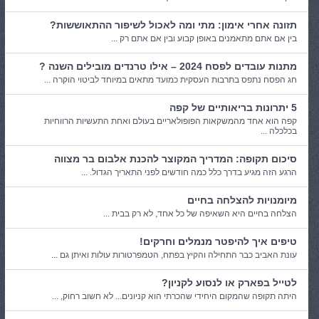
תזונה אחרי אימון: מתי ומה לאכול לשיפור ההתאוששות?
בין אם אתם מתאמנים באופן קבוע ובין אם אתם רק ...
מתנות עובדים לפסח 2024 – אילו טרנדים מובילים השנה ?
חג הפסח נתפס בתרבות העסקית כמועד מתאים במיוחד לביטוי הוקרה ...
5 יתרונות בריאותיים של קפה
קפה הוא אחד מהמשקאות הפופולאריים בעולם ואחת התעשיות הרווחיות
בכלכלה ...
סיכום תקופה: המדריך המקוצר להכנת אלבום בר מצווה
הרגע הזה מגיע בדרך כלל כמה חודשים לפני התאריך הגדול. ...
מיומנויות להצלחה בחיים
הצלחה בחיים היא השאיפה של כל אחד, לא רק בבית ...
טיפים איך להיפטר מנמלים וחרקים!
עונת האביב כבר התחילה והקיץ בפתח, הטמפרטורות עולות ואיתן גם ...
לטייל בפארק או לנסוע לקניון?
היתה תקופה שהמקום היחידי שהכרתי הוא קניונים... לא חשוב רחוק, ...