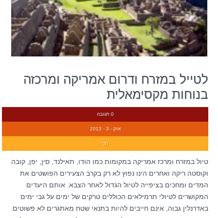
לטייל במזרח ודרום אמריקה ומרכזה
בנוחות מקסימאלית
0 תגובה
אוק - 3 - 2013
חני
טיול במזרח ומרכז אמריקה במקומות כמו הודו, תאילנד, סין, יפן, קובה
וקוסטה ריקה ואחרים הינו נפוץ לא רק בקרב הצעירים הפושטים את
המדים ומחכים בציפייה לטיול הגדול לאחר הצבא. אותם היעדים
המקושרים לטיולי תרמילאים הכוללים טרקים של ימים על גבי ימים
באדרנלין גבוה, אינם חייבים להיות בתנאי שטח מאתגרים לא פשוטים.