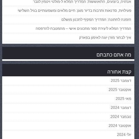
אנרגיה, ביצועים, התאוששות: המדריך המלא ל-מולטי ויטמין לגבר
פעילויות, סדנאות ותרבות בדיור מוגן: חיים מלאים ומשמעותיים בגיל השלישי
הזמנה לחתונה: המדריך המקיף לתכנון מושלם
המדריך המלא ליצירת ספר מתכונים אישי – מהמטבח להדפסה
איך לבחור מזרן יוגה לאימון בפארק
מה אתם כתבתם
קצת אחורה
דצמבר 2025
אוקטובר 2025
מאי 2025
דצמבר 2024
נובמבר 2024
אוקטובר 2024
יולי 2024