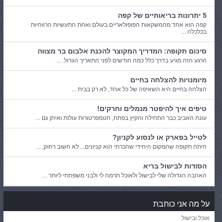
5 יתרונות בריאותיים של קפה
קפה הוא אחד מהמשקאות הפופולאריים בעולם ואחת התעשיות הרווחיות
בכלכלה ...
סיכום תקופה: המדריך המקוצר להכנת אלבום בר מצווה
הרגע הזה מגיע בדרך כלל כמה חודשים לפני התאריך הגדול. ...
מיומנויות להצלחה בחיים
הצלחה בחיים היא השאיפה של כל אחד, לא רק בבית ...
טיפים איך להיפטר מנמלים וחרקים!
עונת האביב כבר התחילה והקיץ בפתח, הטמפרטורות עולות ואיתן גם ...
לטייל בפארק או לנסוע לקניון?
היתה תקופה שהמקום היחידי שהכרתי הוא קניונים... לא חשוב רחוק, ...
הסודות לבישול בריא
האהבה הגדולה שלי לבישול ולאוכל תרמה לי ולבני משפחתי ליותר ...
על מה אני כותבת
אוכל ובישול