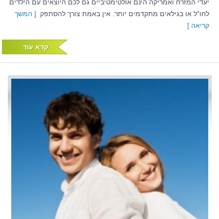
יעדי המזרח ואמריקה הינם אולטימטיביים גם לכם היוצאים עם הילדים
לחו"ל או בגילאים מתקדמים יותר. אין באמת צורך להסתפק
[ המשך
קריאה ]
קרא עוד