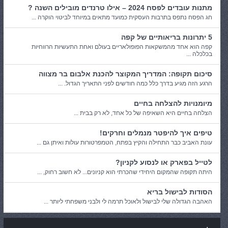
מתנות עובדים לפסח 2024 – אילו טרנדים מובילים השנה ?
חג הפסח נתפס בתרבות העסקית כמועד מתאים במיוחד לביטוי הוקרה ...
5 יתרונות בריאותיים של קפה
קפה הוא אחד מהמשקאות הפופולאריים בעולם ואחת התעשיות הרווחיות
בכלכלה ...
סיכום תקופה: המדריך המקוצר להכנת אלבום בר מצווה
הרגע הזה מגיע בדרך כלל כמה חודשים לפני התאריך הגדול. ...
מיומנויות להצלחה בחיים
הצלחה בחיים היא השאיפה של כל אחד, לא רק בבית ...
טיפים איך להיפטר מנמלים וחרקים!
עונת האביב כבר התחילה והקיץ בפתח, הטמפרטורות עולות ואיתן גם ...
לטייל בפארק או לנסוע לקניון?
היתה תקופה שהמקום היחידי שהכרתי הוא קניונים... לא חשוב רחוק, ...
הסודות לבישול בריא
האהבה הגדולה שלי לבישול ולאוכל תרמה לי ולבני משפחתי ליותר ...