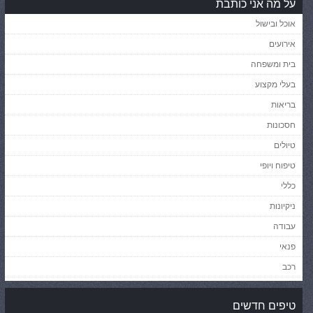
על מה אני כותבת
אוכל ובישול
אירועים
בית ומשפחה
בעלי מקצוע
בריאות
חסכונות
טיולים
טיפוח ויופי
כללי
ניקיונות
עבודה
פנאי
רכב
טיפים חדשים