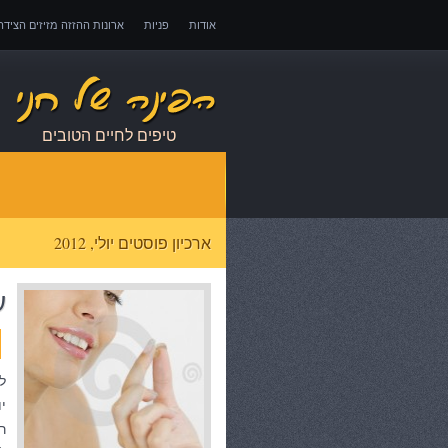
אודות
פניות
ארונות ההזזה מזיזים הציד
אובדן כושר עבודה – כיצד לממש זכויות במקרה 
טיפים לחיים הטובים
ארכיון פוסטים יולי, 2012
ע
ל
י
ר