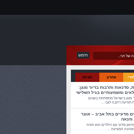
ארי
אחרון
תגיות
ת, סדנאות ותרבות בדיור מוגן:
לאים ומשמעותיים בגיל השלישי
ר מוגן בישראל מתפתחת בשנים
 תודעה רחבה לגבי ...
ים מדעיים בתל אביב – אוצר
 והנאה
זיאון מדעי עם הילדים הוא חוויה
מהנה המציעה ...