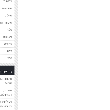
בריאות
חסכונות
טיולים
טיפוח ויופי
כללי
ניקיונות
עבודה
פנאי
רכב
טיפים 
סיכום תקו
מצווה
אנרגיה, ב
ויטמין לגב
פעילויות, 
ומשמעותיי