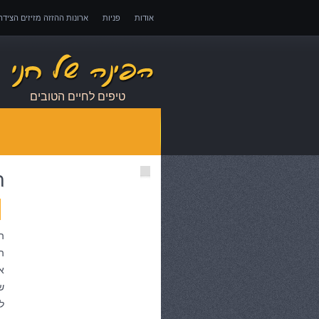
אודות
פניות
ארונות ההזזה מזיזים הציד
אובדן כושר עבודה – כיצד לממש זכויות במקרה 
טיפים לחיים הטובים
ה
ה
א
ש
ל