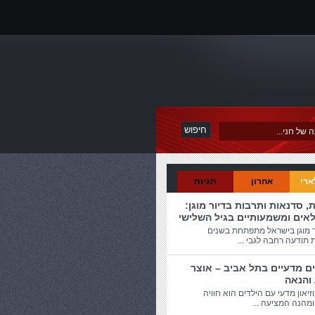
ארי
אחרון
תגיות
ת, סדנאות ותרבות בדיור מוגן:
לאים ומשמעותיים בגיל השלישי
ר מוגן בישראל מתפתחת בשנים
 תודעה רחבה לגבי ...
ים מדעיים בתל אביב – אוצר
 והנאה
זיאון מדעי עם הילדים הוא חוויה
מהנה המציעה ...