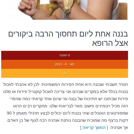
בננה אחת ליום תחסוך הרבה ביקורים
אצל הרופא
0 תגובה
מאי - 8 - 2012
חני
תמיד חשבתי שבננה היא אחת הפירות המשמינות. לכן לא אהבתי לאכול
בננות בכלל אלא במקרים שבהם אני צריכה לאכול קוקטייל פירות או סלט
פירות שבתוכו יש חתיכות של בננה עד שיום אחד קראתי כמה שהפרי
הזה מכיל ויטמינים וחשוב מאד לבריאות שלנו. מחקרים רבים הראו
שספורטאים האוכלים שתי בננות ליום יכולים לבצע תרגילי מאמץ ל 90
דקות ברצף מה שמוכיח שהבננה נותנת אנרגיה רבה לגוף של בן האדם.
אך אנרגיה
[ המשך קריאה ]