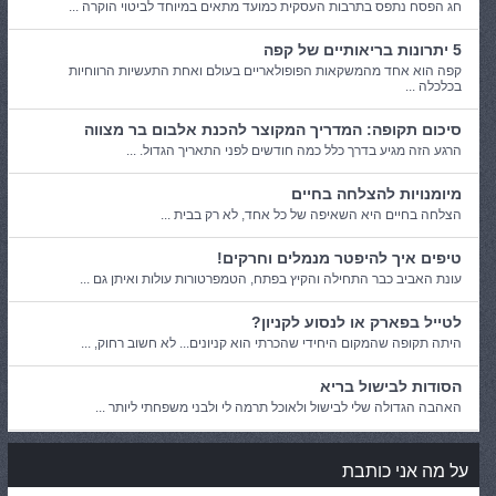
חג הפסח נתפס בתרבות העסקית כמועד מתאים במיוחד לביטוי הוקרה ...
5 יתרונות בריאותיים של קפה
קפה הוא אחד מהמשקאות הפופולאריים בעולם ואחת התעשיות הרווחיות
בכלכלה ...
סיכום תקופה: המדריך המקוצר להכנת אלבום בר מצווה
הרגע הזה מגיע בדרך כלל כמה חודשים לפני התאריך הגדול. ...
מיומנויות להצלחה בחיים
הצלחה בחיים היא השאיפה של כל אחד, לא רק בבית ...
טיפים איך להיפטר מנמלים וחרקים!
עונת האביב כבר התחילה והקיץ בפתח, הטמפרטורות עולות ואיתן גם ...
לטייל בפארק או לנסוע לקניון?
היתה תקופה שהמקום היחידי שהכרתי הוא קניונים... לא חשוב רחוק, ...
הסודות לבישול בריא
האהבה הגדולה שלי לבישול ולאוכל תרמה לי ולבני משפחתי ליותר ...
על מה אני כותבת