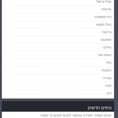
אוכל ובישול
אירועים
בית ומשפחה
בעלי מקצוע
בריאות
חסכונות
טיולים
טיפוח ויופי
כללי
ניקיונות
עבודה
פנאי
רכב
טיפים חדשים
סיכום תקופה: המדריך המקוצר להכנת אלבום בר מצווה