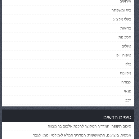
אירועים
בית ומשפחה
בעלי מקצוע
בריאות
חסכונות
טיולים
טיפוח ויופי
כללי
ניקיונות
עבודה
פנאי
רכב
טיפים חדשים
סיכום תקופה: המדריך המקוצר להכנת אלבום בר מצווה
אנרגיה, ביצועים, התאוששות: המדריך המלא ל-מולטי ויטמין לגבר