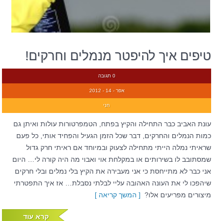
טיפים איך להיפטר מנמלים וחרקים!
0 תגובה
אפר - 14 - 2012
חני
עונת האביב כבר התחילה והקיץ בפתח, הטמפרטורות עולות ואיתן גם
כמות הנמלים והחרקים, דבר שכל הזמן הגעיל והפחיד אותי, כל פעם
שראיתי נמלה הייתי מתחילה לצעוק ובמיוחד אם ראיתי חרק גדול
שמסתובב לו בשירותים או במקלחת אוי ואבוי מה היה קורה לי… היום
אני כבר לא מתייחסת כי אני מעבירה את הקיץ בלי נמלים ובלי חרקים
שיהפכו לי את העונה האהובה עליי לבלתי נסבלת… אז איך התפטרתי
מיצורים מפריעים אלו?
[ המשך קריאה ]
קרא עוד