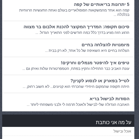
5 יתרונות בריאותיים של קפה
קפה הוא אחד מהמשקאות הפופולאריים בעולם ואחת התעשיות הרווחיות
בכלכלה ...
סיכום תקופה: המדריך המקוצר להכנת אלבום בר מצווה
הרגע הזה מגיע בדרך כלל כמה חודשים לפני התאריך הגדול. ...
מיומנויות להצלחה בחיים
הצלחה בחיים היא השאיפה של כל אחד, לא רק בבית ...
טיפים איך להיפטר מנמלים וחרקים!
עונת האביב כבר התחילה והקיץ בפתח, הטמפרטורות עולות ואיתן גם ...
לטייל בפארק או לנסוע לקניון?
היתה תקופה שהמקום היחידי שהכרתי הוא קניונים... לא חשוב רחוק, ...
הסודות לבישול בריא
האהבה הגדולה שלי לבישול ולאוכל תרמה לי ולבני משפחתי ליותר ...
על מה אני כותבת
אוכל ובישול