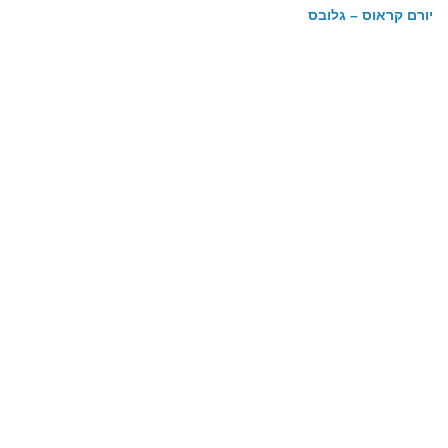
יורם קראוס – גלובס