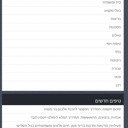
בית ומשפחה
בעלי מקצוע
בריאות
חסכונות
טיולים
טיפוח ויופי
כללי
ניקיונות
עבודה
פנאי
רכב
טיפים חדשים
סיכום תקופה: המדריך המקוצר להכנת אלבום בר מצווה
אנרגיה, ביצועים, התאוששות: המדריך המלא ל-מולטי ויטמין לגבר
פעילויות, סדנאות ותרבות בדיור מוגן: חיים מלאים ומשמעותיים בגיל השלישי