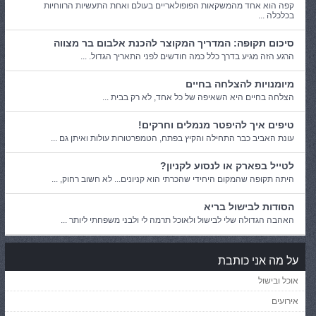
קפה הוא אחד מהמשקאות הפופולאריים בעולם ואחת התעשיות הרווחיות
בכלכלה ...
סיכום תקופה: המדריך המקוצר להכנת אלבום בר מצווה
הרגע הזה מגיע בדרך כלל כמה חודשים לפני התאריך הגדול. ...
מיומנויות להצלחה בחיים
הצלחה בחיים היא השאיפה של כל אחד, לא רק בבית ...
טיפים איך להיפטר מנמלים וחרקים!
עונת האביב כבר התחילה והקיץ בפתח, הטמפרטורות עולות ואיתן גם ...
לטייל בפארק או לנסוע לקניון?
היתה תקופה שהמקום היחידי שהכרתי הוא קניונים... לא חשוב רחוק, ...
הסודות לבישול בריא
האהבה הגדולה שלי לבישול ולאוכל תרמה לי ולבני משפחתי ליותר ...
על מה אני כותבת
אוכל ובישול
אירועים