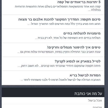
5 יתרונות בריאותיים של קפה
קפה הוא אחד מהמשקאות הפופולאריים בעולם ואחת התעשיות הרווחיות
בכלכלה ...
סיכום תקופה: המדריך המקוצר להכנת אלבום בר מצווה
הרגע הזה מגיע בדרך כלל כמה חודשים לפני התאריך הגדול. ...
מיומנויות להצלחה בחיים
הצלחה בחיים היא השאיפה של כל אחד, לא רק בבית ...
טיפים איך להיפטר מנמלים וחרקים!
עונת האביב כבר התחילה והקיץ בפתח, הטמפרטורות עולות ואיתן גם ...
לטייל בפארק או לנסוע לקניון?
היתה תקופה שהמקום היחידי שהכרתי הוא קניונים... לא חשוב רחוק, ...
הסודות לבישול בריא
האהבה הגדולה שלי לבישול ולאוכל תרמה לי ולבני משפחתי ליותר ...
על מה אני כותבת
אוכל ובישול
אירועים