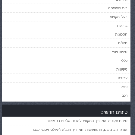
בית ומשפחה
בעלי מקצוע
בריאות
חסכונות
טיולים
טיפוח ויופי
כללי
ניקיונות
עבודה
פנאי
רכב
טיפים חדשים
סיכום תקופה: המדריך המקוצר להכנת אלבום בר מצווה
אנרגיה, ביצועים, התאוששות: המדריך המלא ל-מולטי ויטמין לגבר