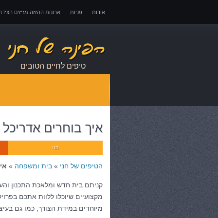
אודות
פניות
ארונות ההזזה מזיזים הציד
אובדן כושר עבודה – כיצד לממש זכויות במקרה 
טיפים לחיים הטובים
איך בוחרים אדריכל
חני
הטיפים של חני
»
בית ומשפחה
»
אי
קניתם בית חדש ומלאכת התכנון והעי
מקצועיים שיוכלו ללוות אתכם בפרויק
מיוחדים במידת הצורך, כמו גם בעיצ