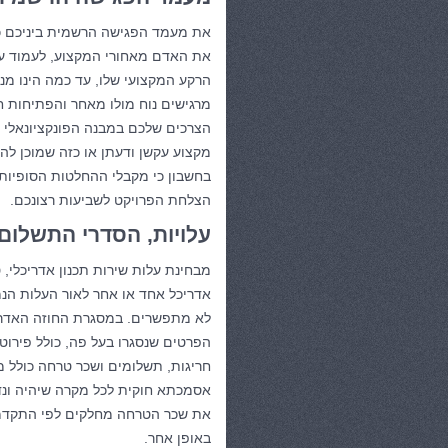
את מעמד הפגישה הרשמית ביניכם כד
את האדם מאחורי המקצוע, לעמוד על א
הרקע המקצועי שלו, עד כמה הינו מנו
מרגישים נוח מולו מאחר והפתיחות ח
הצרכים שלכם במבנה הפונקציונאלי ב
מקצוע עקשן ודעתן או כזה שמוכן לה
בחשבון כי מקבלי ההחלטות הסופיות
הצלחת הפרויקט לשביעות רצונכם.
עלויות, הסדרי התשלום 
מבחינת עלות שירות תכנון אדריכלי, 
אדריכל אחד או אחר לאור העלות הנמ
לא מתפשרים. במסגרת החוזה האדריכל
הפרטים שנסגרו בעל פה, כולל פירוט
חריגות, תשלומים ושכר טרחה כולל מ
אסמכתא חוקית לכל מקרה שיהיה ונדר
את שכר הטרחה מחלקים לפי התקדמ
באופן אחר.