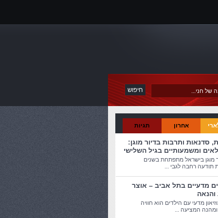
ארי
אחרון
תגיות
ת, סדנאות ותרבות בדיור מוגן:
לאים ומשמעותיים בגיל השלישי
ר מוגן בישראל מתפתחת בשנים
 תודעה רחבה לגבי ...
ים מדעיים בתל אביב – אוצר
 והנאה
זיאון מדעי עם הילדים הוא חוויה
מהנה המציעה ...