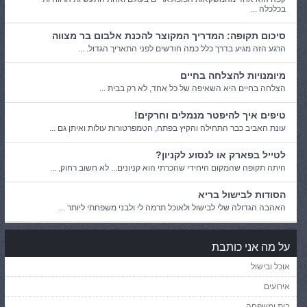
בכלכלה ...
סיכום תקופה: המדריך המקוצר להכנת אלבום בר מצווה
הרגע הזה מגיע בדרך כלל כמה חודשים לפני התאריך הגדול. ...
מיומנויות להצלחה בחיים
הצלחה בחיים היא השאיפה של כל אחד, לא רק בבית ...
טיפים איך להיפטר מנמלים וחרקים!
עונת האביב כבר התחילה והקיץ בפתח, הטמפרטורות עולות ואיתן גם ...
לטייל בפארק או לנסוע לקניון?
היתה תקופה שהמקום היחידי שהכרתי הוא קניונים... לא חשוב רחוק, ...
הסודות לבישול בריא
האהבה הגדולה שלי לבישול ולאוכל תרמה לי ולבני משפחתי ליותר ...
על מה אני כותבת
אוכל ובישול
אירועים
בית ומשפחה