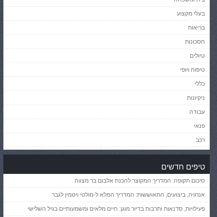
בעלי מקצוע
בריאות
חסכונות
טיולים
טיפוח ויופי
כללי
ניקיונות
עבודה
פנאי
רכב
טיפים חדשים
סיכום תקופה: המדריך המקוצר להכנת אלבום בר מצווה
אנרגיה, ביצועים, התאוששות: המדריך המלא ל-מולטי ויטמין לגבר
פעילויות, סדנאות ותרבות בדיור מוגן: חיים מלאים ומשמעותיים בגיל השלישי