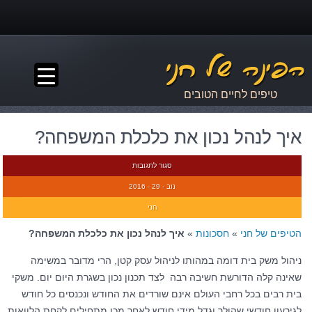
▼
טיפים לחיים הטובים
איך לנהל נכון את כלכלת המשפחה?
סגור לתגובות
נוב - 29 - 2016
חני
הטיפים של חני
»
חסכונות
»
איך לנהל נכון את כלכלת המשפחה?
ניהול משק בית דומה במהותו לניהול עסק קטן, הרי מדובר במשימה
שאינה קלה הדורשת חשיבה רבה לצד תכנון נכון בשגרת היום יום. משקי
בית רבים בכל רחבי העולם אינם שורדים את החודש ונכנסים כל חודש
לגירעון חודשי שהולך וגדל מידי חודש לאחר מכן מתחילים לקחת הלוואות