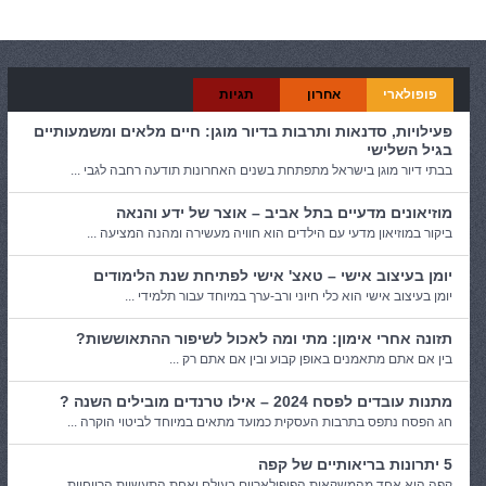
קטגוריות:
חסכונות
פופולארי
אחרון
תגיות
פעילויות, סדנאות ותרבות בדיור מוגן: חיים מלאים ומשמעותיים
בגיל השלישי
בבתי דיור מוגן בישראל מתפתחת בשנים האחרונות תודעה רחבה לגבי ...
מוזיאונים מדעיים בתל אביב – אוצר של ידע והנאה
ביקור במוזיאון מדעי עם הילדים הוא חוויה מעשירה ומהנה המציעה ...
יומן בעיצוב אישי – טאצ' אישי לפתיחת שנת הלימודים
יומן בעיצוב אישי הוא כלי חיוני ורב-ערך במיוחד עבור תלמידי ...
תזונה אחרי אימון: מתי ומה לאכול לשיפור ההתאוששות?
בין אם אתם מתאמנים באופן קבוע ובין אם אתם רק ...
מתנות עובדים לפסח 2024 – אילו טרנדים מובילים השנה ?
חג הפסח נתפס בתרבות העסקית כמועד מתאים במיוחד לביטוי הוקרה ...
5 יתרונות בריאותיים של קפה
קפה הוא אחד מהמשקאות הפופולאריים בעולם ואחת התעשיות הרווחיות