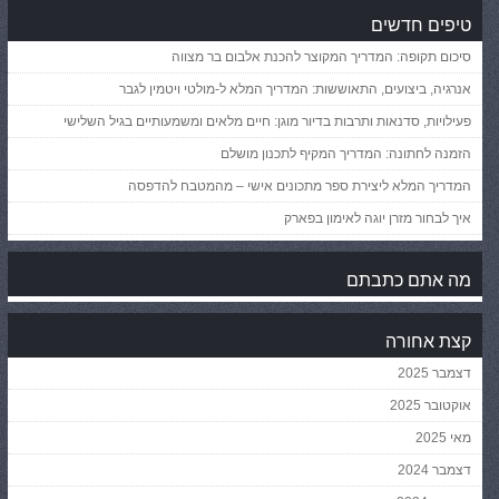
טיפים חדשים
סיכום תקופה: המדריך המקוצר להכנת אלבום בר מצווה
אנרגיה, ביצועים, התאוששות: המדריך המלא ל-מולטי ויטמין לגבר
פעילויות, סדנאות ותרבות בדיור מוגן: חיים מלאים ומשמעותיים בגיל השלישי
הזמנה לחתונה: המדריך המקיף לתכנון מושלם
המדריך המלא ליצירת ספר מתכונים אישי – מהמטבח להדפסה
איך לבחור מזרן יוגה לאימון בפארק
מה אתם כתבתם
קצת אחורה
דצמבר 2025
אוקטובר 2025
מאי 2025
דצמבר 2024