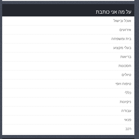
על מה אני כותבת
אוכל ובישול
אירועים
בית ומשפחה
בעלי מקצוע
בריאות
חסכונות
טיולים
טיפוח ויופי
כללי
ניקיונות
עבודה
פנאי
רכב