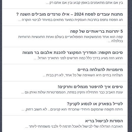
בין אם אתם מתאמנים באופן קבוע ובין אם אתם רק ...
מתנות עובדים לפסח 2024 – אילו טרנדים מובילים השנה ?
חג הפסח נתפס בתרבות העסקית כמועד מתאים במיוחד לביטוי הוקרה ...
5 יתרונות בריאותיים של קפה
קפה הוא אחד מהמשקאות הפופולאריים בעולם ואחת התעשיות הרווחיות
בכלכלה ...
סיכום תקופה: המדריך המקוצר להכנת אלבום בר מצווה
הרגע הזה מגיע בדרך כלל כמה חודשים לפני התאריך הגדול. ...
מיומנויות להצלחה בחיים
הצלחה בחיים היא השאיפה של כל אחד, לא רק בבית ...
טיפים איך להיפטר מנמלים וחרקים!
עונת האביב כבר התחילה והקיץ בפתח, הטמפרטורות עולות ואיתן גם ...
לטייל בפארק או לנסוע לקניון?
היתה תקופה שהמקום היחידי שהכרתי הוא קניונים... לא חשוב רחוק, ...
הסודות לבישול בריא
האהבה הגדולה שלי לבישול ולאוכל תרמה לי ולבני משפחתי ליותר ...