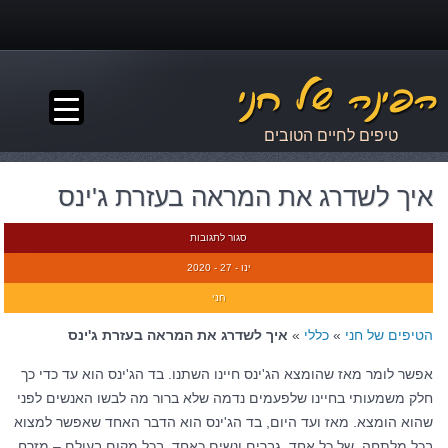
▼
טיפים לחיים הטובים
איך לשדרג את המראה בעזרת ג'ינס
סגור לתגובות
ינו - 27 - 2020
חני
הטיפים של חני
»
כללי
»
איך לשדרג את המראה בעזרת ג'ינס
אפשר לומר מאז שהומצא הג'ינס חיינו השתנו. בד הג'ינס הוא עד כדי כך
חלק משמעותי בחיינו שלפעמים נדמה שלא ברור מה לבשו האנשים לפני
שהוא הומצא. מאז ועד היום, בד הג'ינס הוא הדבר האחד שאפשר למצוא
בכל מלתחה, של כל אחד, גברים ונשים כאחד, בכל מקום בעולם – מזרח