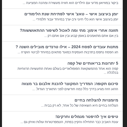
ביקור במוזיאון מדעי עם הילדים הוא חוויה מעשירה ומהנה המציעה ...
יומן בעיצוב אישי – טאצ' אישי לפתיחת שנת הלימודים
יומן בעיצוב אישי הוא כלי חיוני ורב-ערך במיוחד עבור תלמידי ...
תזונה אחרי אימון: מתי ומה לאכול לשיפור ההתאוששות?
בין אם אתם מתאמנים באופן קבוע ובין אם אתם רק ...
מתנות עובדים לפסח 2024 – אילו טרנדים מובילים השנה ?
חג הפסח נתפס בתרבות העסקית כמועד מתאים במיוחד לביטוי הוקרה ...
5 יתרונות בריאותיים של קפה
קפה הוא אחד מהמשקאות הפופולאריים בעולם ואחת התעשיות הרווחיות
בכלכלה ...
סיכום תקופה: המדריך המקוצר להכנת אלבום בר מצווה
הרגע הזה מגיע בדרך כלל כמה חודשים לפני התאריך הגדול. ...
מיומנויות להצלחה בחיים
הצלחה בחיים היא השאיפה של כל אחד, לא רק בבית ...
טיפים איך להיפטר מנמלים וחרקים!
עונת האביב כבר התחילה והקיץ בפתח, הטמפרטורות עולות ואיתן גם ...