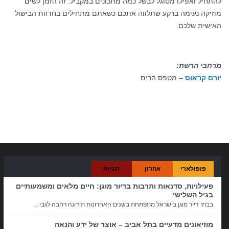
להתחיל ואפילו מסוגל לבשל כמה מתכונים במקביל. זה הזמן לשים
מוזיקה נעימה ברקע שתלווה אתכם כשאתם מתחילים בחדוות הבישול
האישית שלכם.
מרחבי הרשת:
יורם קראוס
– מטפס הרים
קטגוריות:
אוכל ובישול
פופולארי
אחרון
תגיות
פעילויות, סדנאות ותרבות בדיור מוגן: חיים מלאים ומשמעותיים
בגיל השלישי
בבתי דיור מוגן בישראל מתפתחת בשנים האחרונות תודעה רחבה לגבי ...
מוזיאונים מדעיים בתל אביב – אוצר של ידע והנאה