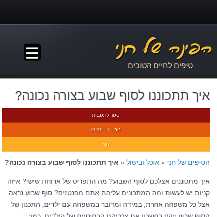
▼
טיפים לחיים הטובים
איך תתכוננו לסוף שבוע בצורה נכונה?
סגור לתגובות
נוב - 7 - 2019
חני
הטיפים של חני
»
אוכל ובישול
»
איך תתכוננו לסוף שבוע בצורה נכונה?
איך מתכוננים אצלכם לסוף השבוע? מה התפריט של ארוחת שישי? איזה
קניות יש לעשות ומה המתכונים עליהם אתם מפנטזים? סוף שבוע נראה
אצל כל משפחה אחרת, במידה ומדובר במשפחה עם ילדים, התכנון של
הסוף שבוע ייקח בחשבון את צרכיהם הבסיסיים של הילדים, כמו: