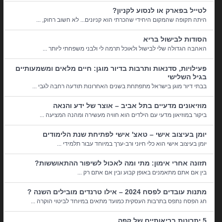
לטייל בפארק או לנסוע לקניון?
היתה תקופה שהמקום היחידי שהכרתי הוא קניונים... לא חשוב רחוק, ...
הסודות לבישול בריא
האהבה הגדולה שלי לבישול ולאוכל תרמה לי ולבני משפחתי ליותר ...
פעילויות, סדנאות ותרבות בדיור מוגן: חיים מלאים ומשמעותיים
בגיל השלישי
בבתי דיור מוגן בישראל מתפתחת בשנים האחרונות תודעה רחבה לגבי ...
מוזיאונים מדעיים בתל אביב – אוצר של ידע והנאה
ביקור במוזיאון מדעי עם הילדים הוא חוויה מעשירה ומהנה המציעה ...
יומן בעיצוב אישי – טאצ' אישי לפתיחת שנת הלימודים
יומן בעיצוב אישי הוא כלי חיוני ורב-ערך במיוחד עבור תלמידי ...
תזונה אחרי אימון: מתי ומה לאכול לשיפור ההתאוששות?
בין אם אתם מתאמנים באופן קבוע ובין אם אתם רק ...
מתנות עובדים לפסח 2024 – אילו טרנדים מובילים השנה ?
חג הפסח נתפס בתרבות העסקית כמועד מתאים במיוחד לביטוי הוקרה ...
5 יתרונות בריאותיים של קפה