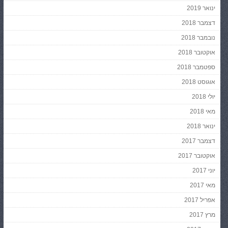
ינואר 2019
דצמבר 2018
נובמבר 2018
אוקטובר 2018
ספטמבר 2018
אוגוסט 2018
יולי 2018
מאי 2018
ינואר 2018
דצמבר 2017
אוקטובר 2017
יוני 2017
מאי 2017
אפריל 2017
מרץ 2017