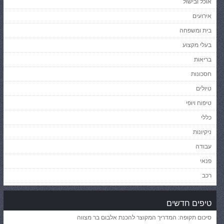
אוכל ובישול
אירועים
בית ומשפחה
בעלי מקצוע
בריאות
חסכונות
טיולים
טיפוח ויופי
כללי
ניקיונות
עבודה
פנאי
רכב
טיפים חדשים
סיכום תקופה: המדריך המקוצר להכנת אלבום בר מצווה