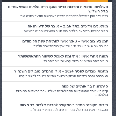
פעילויות, סדנאות ותרבות בדיור מוגן: חיים מלאים ומשמעותיים
בגיל השלישי
בבתי דיור מוגן בישראל מתפתחת בשנים האחרונות תודעה רחבה לגבי ...
מוזיאונים מדעיים בתל אביב – אוצר של ידע והנאה
ביקור במוזיאון מדעי עם הילדים הוא חוויה מעשירה ומהנה המציעה ...
יומן בעיצוב אישי – טאצ' אישי לפתיחת שנת הלימודים
יומן בעיצוב אישי הוא כלי חיוני ורב-ערך במיוחד עבור תלמידי ...
תזונה אחרי אימון: מתי ומה לאכול לשיפור ההתאוששות?
בין אם אתם מתאמנים באופן קבוע ובין אם אתם רק ...
מתנות עובדים לפסח 2024 – אילו טרנדים מובילים השנה ?
חג הפסח נתפס בתרבות העסקית כמועד מתאים במיוחד לביטוי הוקרה ...
5 יתרונות בריאותיים של קפה
קפה הוא אחד מהמשקאות הפופולאריים בעולם ואחת התעשיות הרווחיות
בכלכלה ...
סיכום תקופה: המדריך המקוצר להכנת אלבום בר מצווה
הרגע הזה מגיע בדרך כלל כמה חודשים לפני התאריך הגדול. ...