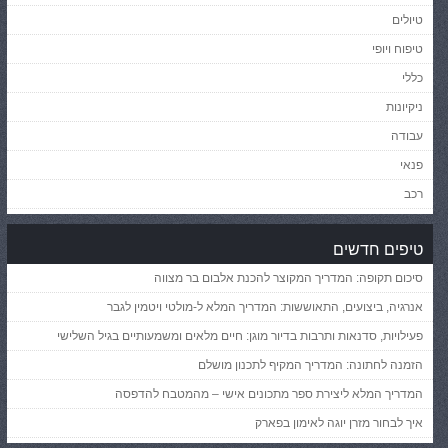
טיולים
טיפוח ויופי
כללי
ניקיונות
עבודה
פנאי
רכב
טיפים חדשים
סיכום תקופה: המדריך המקוצר להכנת אלבום בר מצווה
אנרגיה, ביצועים, התאוששות: המדריך המלא ל-מולטי ויטמין לגבר
פעילויות, סדנאות ותרבות בדיור מוגן: חיים מלאים ומשמעותיים בגיל השלישי
הזמנה לחתונה: המדריך המקיף לתכנון מושלם
המדריך המלא ליצירת ספר מתכונים אישי – מהמטבח להדפסה
איך לבחור מזרן יוגה לאימון בפארק