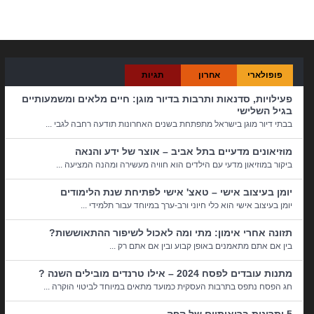
קטגוריות:
בית ומשפחה
פופולארי
אחרון
תגיות
פעילויות, סדנאות ותרבות בדיור מוגן: חיים מלאים ומשמעותיים
בגיל השלישי
בבתי דיור מוגן בישראל מתפתחת בשנים האחרונות תודעה רחבה לגבי ...
מוזיאונים מדעיים בתל אביב – אוצר של ידע והנאה
ביקור במוזיאון מדעי עם הילדים הוא חוויה מעשירה ומהנה המציעה ...
יומן בעיצוב אישי – טאצ' אישי לפתיחת שנת הלימודים
יומן בעיצוב אישי הוא כלי חיוני ורב-ערך במיוחד עבור תלמידי ...
תזונה אחרי אימון: מתי ומה לאכול לשיפור ההתאוששות?
בין אם אתם מתאמנים באופן קבוע ובין אם אתם רק ...
מתנות עובדים לפסח 2024 – אילו טרנדים מובילים השנה ?
חג הפסח נתפס בתרבות העסקית כמועד מתאים במיוחד לביטוי הוקרה ...