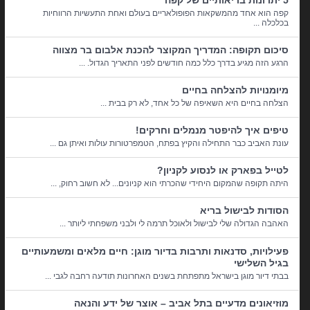
5 יתרונות בריאותיים של קפה
קפה הוא אחד מהמשקאות הפופולאריים בעולם ואחת התעשיות הרווחיות
בכלכלה ...
סיכום תקופה: המדריך המקוצר להכנת אלבום בר מצווה
הרגע הזה מגיע בדרך כלל כמה חודשים לפני התאריך הגדול. ...
מיומנויות להצלחה בחיים
הצלחה בחיים היא השאיפה של כל אחד, לא רק בבית ...
טיפים איך להיפטר מנמלים וחרקים!
עונת האביב כבר התחילה והקיץ בפתח, הטמפרטורות עולות ואיתן גם ...
לטייל בפארק או לנסוע לקניון?
היתה תקופה שהמקום היחידי שהכרתי הוא קניונים... לא חשוב רחוק, ...
הסודות לבישול בריא
האהבה הגדולה שלי לבישול ולאוכל תרמה לי ולבני משפחתי ליותר ...
פעילויות, סדנאות ותרבות בדיור מוגן: חיים מלאים ומשמעותיים
בגיל השלישי
בבתי דיור מוגן בישראל מתפתחת בשנים האחרונות תודעה רחבה לגבי ...
מוזיאונים מדעיים בתל אביב – אוצר של ידע והנאה