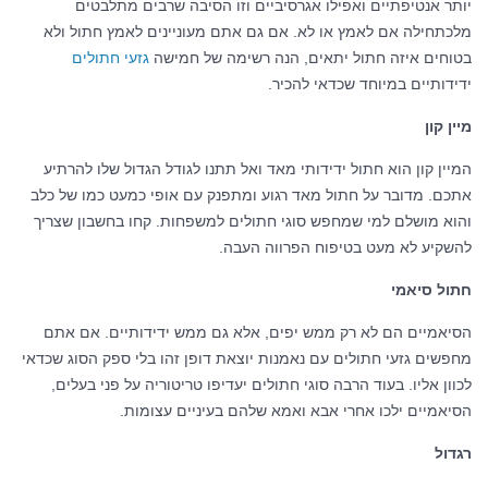
יותר אנטיפתיים ואפילו אגרסיביים וזו הסיבה שרבים מתלבטים
מלכתחילה אם לאמץ או לא. אם גם אתם מעוניינים לאמץ חתול ולא
בטוחים איזה חתול יתאים, הנה רשימה של חמישה
גזעי חתולים
ידידותיים במיוחד שכדאי להכיר.
מיין קון
המיין קון הוא חתול ידידותי מאד ואל תתנו לגודל הגדול שלו להרתיע
אתכם. מדובר על חתול מאד רגוע ומתפנק עם אופי כמעט כמו של כלב
והוא מושלם למי שמחפש סוגי חתולים למשפחות. קחו בחשבון שצריך
להשקיע לא מעט בטיפוח הפרווה העבה.
חתול סיאמי
הסיאמיים הם לא רק ממש יפים, אלא גם ממש ידידותיים. אם אתם
מחפשים גזעי חתולים עם נאמנות יוצאת דופן זהו בלי ספק הסוג שכדאי
לכוון אליו. בעוד הרבה סוגי חתולים יעדיפו טריטוריה על פני בעלים,
הסיאמיים ילכו אחרי אבא ואמא שלהם בעיניים עצומות.
רגדול