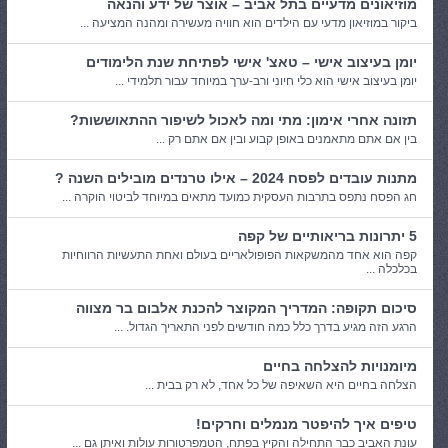
מוזיאונים מדעיים בתל אביב – אוצר של ידע והנאה
ביקור במוזיאון מדעי עם הילדים הוא חוויה מעשירה ומהנה המציעה ...
יומן בעיצוב אישי – טאצ' אישי לפתיחת שנת הלימודים
יומן בעיצוב אישי הוא כלי חיוני ורב-ערך במיוחד עבור תלמידי ...
תזונה אחרי אימון: מתי ומה לאכול לשיפור ההתאוששות?
בין אם אתם מתאמנים באופן קבוע ובין אם אתם רק ...
מתנות עובדים לפסח 2024 – אילו טרנדים מובילים השנה ?
חג הפסח נתפס בתרבות העסקית כמועד מתאים במיוחד לביטוי הוקרה ...
5 יתרונות בריאותיים של קפה
קפה הוא אחד מהמשקאות הפופולאריים בעולם ואחת התעשיות הרווחיות
בכלכלה ...
סיכום תקופה: המדריך המקוצר להכנת אלבום בר מצווה
הרגע הזה מגיע בדרך כלל כמה חודשים לפני התאריך הגדול. ...
מיומנויות להצלחה בחיים
הצלחה בחיים היא השאיפה של כל אחד, לא רק בבית ...
טיפים איך להיפטר מנמלים וחרקים!
עונת האביב כבר התחילה והקיץ בפתח, הטמפרטורות עולות ואיתן גם ...