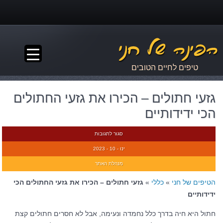
▼
טיפים לחיים הטובים
גזעי חתולים – הכירו את גזעי החתולים
הכי ידידותיים
סגור לתגובות
ינו - 10 - 2023
מנהלת האתר
הטיפים של חני
»
כללי
»
גזעי חתולים – הכירו את גזעי החתולים הכי
ידידותיים
חתול היא חיה בדרך כלל נחמדה ונעימה, אבל לא חסרים חתולים קצת