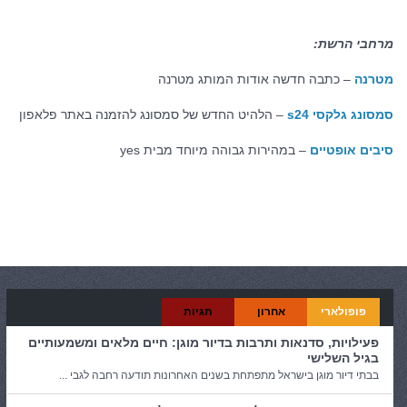
מרחבי הרשת:
מטרנה
– כתבה חדשה אודות המותג מטרנה
סמסונג גלקסי s24
– הלהיט החדש של סמסונג להזמנה באתר פלאפון
סיבים אופטיים
– במהירות גבוהה מיוחד מבית yes
קטגוריות:
כללי
פופולארי
אחרון
תגיות
פעילויות, סדנאות ותרבות בדיור מוגן: חיים מלאים ומשמעותיים
בגיל השלישי
בבתי דיור מוגן בישראל מתפתחת בשנים האחרונות תודעה רחבה לגבי ...