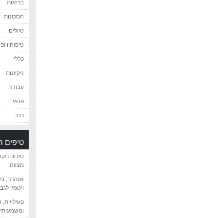
בריאות
חסכונות
טיולים
טיפוח ויופי
כללי
ניקיונות
עבודה
פנאי
רכב
טיפים 
סיכום תקו
מצווה
אנרגיה, ב
ויטמין לגב
פעילויות, 
ומשמעותיי