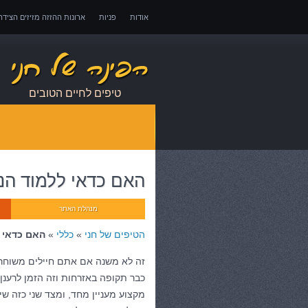
אודות
פניות
ארונות ההזזה מזיזים הציד
אובדן כושר עבודה – כיצד לממש זכויות במקרה 
טיפים לחיים הטובים
האם כדאי ללמוד הנדסא
מנהלת האתר
הטיפים של חני
»
כללי
»
האם כדאי לל
זה לא משנה אם אתם חיילים משוחר
כבר תקופה באזרחות וזה הזמן לרענ
מקצוע מעניין מחד, ומצד שני כזה שי