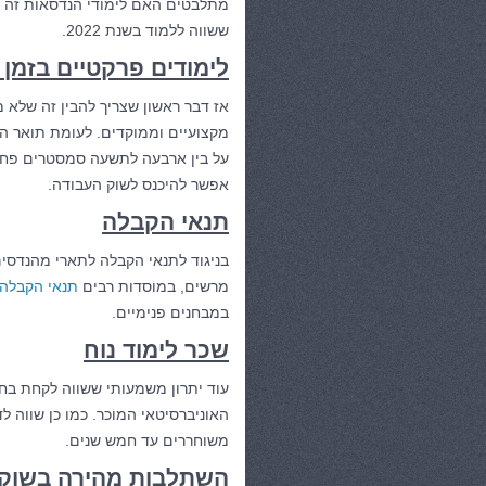
מתלבטים האם לימודי הנדסאות זה הפ
ששווה ללמוד בשנת 2022.
לימודים פרקטיים בזמן 
אז דבר ראשון שצריך להבין זה שלא מ
מקצועיים וממוקדים. לעומת תואר הנ
על בין ארבעה לתשעה סמסטרים פחו
אפשר להיכנס לשוק העבודה.
תנאי הקבלה
בניגוד לתנאי הקבלה לתארי מהנדסים
מרשים, במוסדות רבים
תנאי הקבלה
במבחנים פנימיים.
שכר לימוד נוח
עוד יתרון משמעותי ששווה לקחת בחש
האוניברסיטאי המוכר. כמו כן שווה 
משוחררים עד חמש שנים.
השתלבות מהירה בשוק