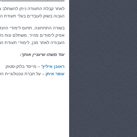
לאחר קבלת התעודה ניתן להשתלב ממ
הגבוה בשוק לעובדים בעלי תעודת הנ
בשורה התחתונה, תחום לימודי ההנ
אפיק לימודים מהיר, משתלם ונוח כ
העבודה לאחר מכן, לימודי תעודת הנ
עוד משהו שיעניין אותך:
ראובן איליץ'
– מייסד בלוק-סטוק
עופר איתן
– על חברת טכנולוגיית הש
קטגוריות:
כללי