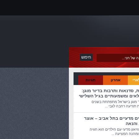
ארי
אחרון
תגיות
ת, סדנאות ותרבות בדיור מוגן:
לאים ומשמעותיים בגיל השלישי
ר מוגן בישראל מתפתחת בשנים
 תודעה רחבה לגבי ...
ים מדעיים בתל אביב – אוצר
 והנאה
זיאון מדעי עם הילדים הוא חוויה
מהנה המציעה ...