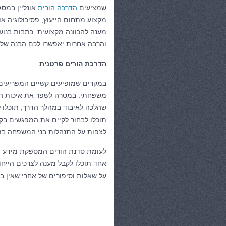
שמציעים
הדרכה הורית
אונליין במסג
מקצוע מתחום הייעוץ, פסיכולוגיה או 
מענה להכוונה מקצועית. כתבות בנושא
והרבה אחרות יאפשרו לכם הבנה של ת
הדרכת הורים פרטנית
במקרים שמופיעים קשיים המפריעים ל
משפחתי. במטרה לשפר את איכות הק
שהלכה לאיבוד במהלך הדרך, תוכלו 
תוכלו לבחור לקיים את המפגשים בקלי
לצפות על התנהלות בני המשפחה בז
לעומת סדנת הורים המספקת מידע וכ
אחד תוכלו לקבל מענה לצרכים הייחו
על שאלות וסיפורים של אחרי שאין בה