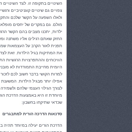
השינויים בתקופה זו. לצד השינויים ה
צפויים גם שינויים קוגניטיביים ורגשיי
ולאלו השפעה על הקשר שלכם והתק
מולם. גם במקרים של יחסים מופלאי
ילדות, יתכנו מצבים בהם הקשר הרגש
החזק שאתם רגילים אליו משתנה ומק
תפנית לאור הקרב על העצמאות שמח
את המתיקות בגיל הילדות. זאת לצד
הוויכוחים וההתפרצויות הרגשיות 
היומית מחייבת התמודדות לא מובני
למרות הקושי בדבר חשוב לכם לזכור ש
אפילו יותר מבגיל הילדות. המשענת 
לצורך הגילוי העצמי שלהם ולשמירה
מיוחדת זו היא באמצעות הדרכת הורי
שכדאי שתיקחו בחשבון:
סדנאות הדרכה הורית למתבגרים
הדרכת הורים יעילה במיוחד תהיה 