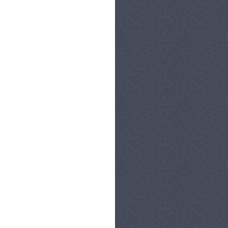
קטגוריות:
בית ומשפחה