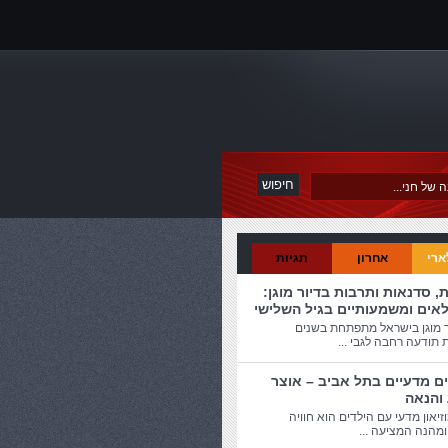
ארי
אחרון
תגיות
ת, סדנאות ותרבות בדיור מוגן:
לאים ומשמעותיים בגיל השלישי
ר מוגן בישראל מתפתחת בשנים
 תודעה רחבה לגבי ...
ים מדעיים בתל אביב – אוצר
 והנאה
זיאון מדעי עם הילדים הוא חוויה
מהנה המציעה ...