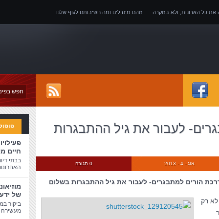
ה את כל הארונות, ולא במקרה
מהם מינרלים ומה חשיבותם לגוף שלנו
של אובדן כושר עבודה
רים- לעבור את גיל ההתבגרות
פופול
פעילויו
חיים מ
בבתי דיו
אוג - 4 - 2013
0 תגובה
האחרונות
רכת הורים למתבגרים- לעבור את גיל ההתבגרות בשלום
מוזיאונ
של ידע
לא רק
ביקור במו
מעשירה ו