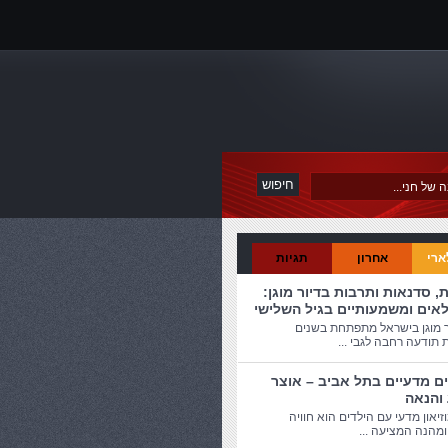
ארי
אחרון
תגיות
ת, סדנאות ותרבות בדיור מוגן:
לאים ומשמעותיים בגיל השלישי
ר מוגן בישראל מתפתחת בשנים
 תודעה רחבה לגבי ...
ים מדעיים בתל אביב – אוצר
 והנאה
זיאון מדעי עם הילדים הוא חוויה
מהנה המציעה ...