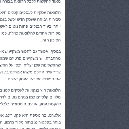
מאוד להקשות לקבל הלוואה בצורה ה
הלוואות עסקיות לעסקים קטנים היא 
סבירות גבוהה שעסק חדש יכשל בזמן 
יותר. בעוד הבנקים פחות נוטים לאש
מקורות אחרים להלוואות כאלה, כמו 
הסיכון הזה.
בנוסף, אפשר גם לחפש משקיע שמוכ
מהחברה. יש משקיעים פרטיים שמוכנ
שההשקעות שכן יצליחו יכסו על ההש
צריך שיהיה לכם משהו אטרקטיבי, וצר
את הפוטנציאל של העסק שלכם.
הלוואות חוץ בנקאיות לעסקים קטנים
מלווים קלסיים כמו בנקים נוטים ל
להקמת עסק, או עם היסטוריה כלכלית
אלטרנטיבה נוספת היא פקטורינג, אש
בוחר בפקטורינג בתור מקור מימון, 