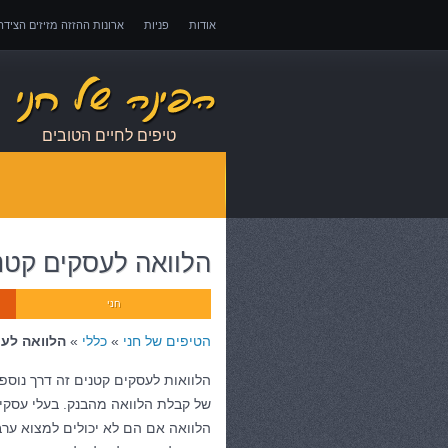
אודות
פניות
ארונות ההזזה מזיזים הציד
אובדן כושר עבודה – כיצד לממש זכויות במקרה 
טיפים לחיים הטובים
הלוואה לעסקים קטנ
חני
הטיפים של חני
»
כללי
»
הלוואה לע
הלוואות לעסקים קטנים זה דרך נוס
של קבלת הלוואה מהבנק. בעלי עסק
הלוואה אם הם לא יכולים למצוא ערבו