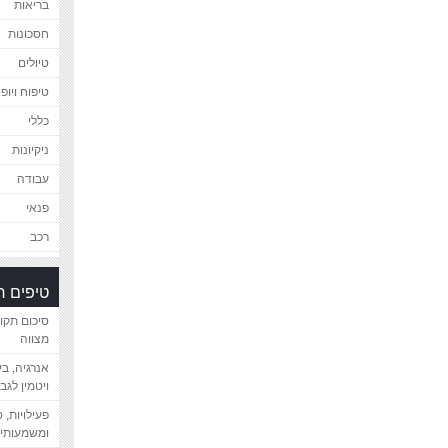
בריאות
חסכונות
טיולים
טיפוח ויופי
כללי
ניקיונות
עבודה
פנאי
רכב
טיפים 
סיכום תקו
מצווה
אנרגיה, ב
ויטמין לגב
פעילויות, 
ומשמעותיי