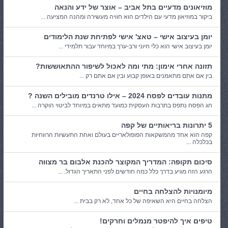
מוזיאונים מדעיים בתל אביב – אוצר של ידע והנאה
ביקור במוזיאון מדעי עם הילדים הוא חוויה מעשירה ומהנה המציעה ...
יומן בעיצוב אישי – טאצ' אישי לפתיחת שנת הלימודים
יומן בעיצוב אישי הוא כלי חיוני ורב-ערך במיוחד עבור תלמידי ...
תזונה אחרי אימון: מתי ומה לאכול לשיפור ההתאוששות?
בין אם אתם מתאמנים באופן קבוע ובין אם אתם רק ...
מתנות עובדים לפסח 2024 – אילו טרנדים מובילים השנה ?
חג הפסח נתפס בתרבות העסקית כמועד מתאים במיוחד לביטוי הוקרה ...
5 יתרונות בריאותיים של קפה
קפה הוא אחד מהמשקאות הפופולאריים בעולם ואחת התעשיות הרווחיות
בכלכלה ...
סיכום תקופה: המדריך המקוצר להכנת אלבום בר מצווה
הרגע הזה מגיע בדרך כלל כמה חודשים לפני התאריך הגדול. ...
מיומנויות להצלחה בחיים
הצלחה בחיים היא השאיפה של כל אחד, לא רק בבית ...
טיפים איך להיפטר מנמלים וחרקים!