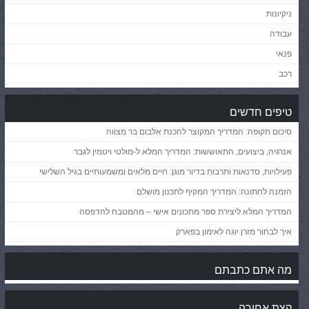
ניקיונות
עבודה
פנאי
רכב
טיפים חדשים
סיכום תקופה: המדריך המקוצר להכנת אלבום בר מצווה
אנרגיה, ביצועים, התאוששות: המדריך המלא ל-מולטי ויטמין לגבר
פעילויות, סדנאות ותרבות בדיור מוגן: חיים מלאים ומשמעותיים בגיל השלישי
הזמנה לחתונה: המדריך המקיף לתכנון מושלם
המדריך המלא ליצירת ספר מתכונים אישי – מהמטבח להדפסה
איך לבחור מזרן יוגה לאימון בפארק
מה אתם כתבתם
קצת אחורה