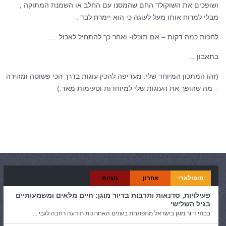
ושופכים את השוקולד החם שהמסנו עם החלב או השמנת המתוקה ,
מבלי למרוח אותו מעל לעוגה כי הוא יימרח לבד .
לחכות כמה דקות – אם תוכלו- ואחר כך להתחיל לאכול ….
בתאבון …
(זהו המתכון המיוחד שלי. מעדיפה להכין עוגות בדרך הכי פשוטה ומהירה
– מה שהופך את העוגות שלי למיוחדות וטעימות מאד.)
קטגוריות:
אוכל ובישול
פופולארי
אחרון
תגיות
פעילויות, סדנאות ותרבות בדיור מוגן: חיים מלאים ומשמעותיים
בגיל השלישי
בבתי דיור מוגן בישראל מתפתחת בשנים האחרונות תודעה רחבה לגבי ...