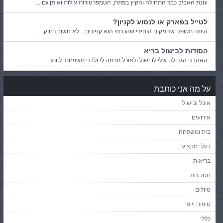
עונת האביב כבר התחילה והקיץ בפתח, הטמפרטורות עולות ואיתן גם ...
לטייל בפארק או לנסוע לקניון?
היתה תקופה שהמקום היחידי שהכרתי הוא קניונים... לא חשוב רחוק, ...
הסודות לבישול בריא
האהבה הגדולה שלי לבישול ולאוכל תרמה לי ולבני משפחתי ליותר ...
על מה אני כותבת
אוכל ובישול
אירועים
בית ומשפחה
בעלי מקצוע
בריאות
חסכונות
טיולים
טיפוח ויופי
כללי