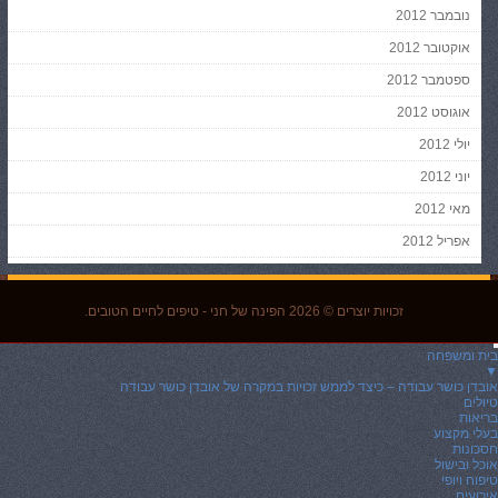
נובמבר 2012
אוקטובר 2012
ספטמבר 2012
אוגוסט 2012
יולי 2012
יוני 2012
מאי 2012
אפריל 2012
זכויות יוצרים © 2026
הפינה של חני
- טיפים לחיים הטובים.
בית ומשפחה
▼
אובדן כושר עבודה – כיצד לממש זכויות במקרה של אובדן כושר עבודה
טיולים
בריאות
בעלי מקצוע
חסכונות
אוכל ובישול
טיפוח ויופי
אירועים