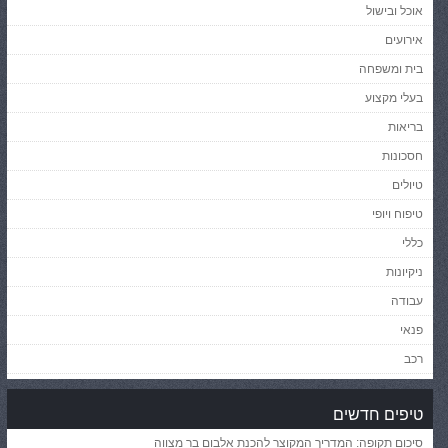
אוכל ובישול
אירועים
בית ומשפחה
בעלי מקצוע
בריאות
חסכונות
טיולים
טיפוח ויופי
כללי
ניקיונות
עבודה
פנאי
רכב
טיפים חדשים
סיכום תקופה: המדריך המקוצר להכנת אלבום בר מצווה