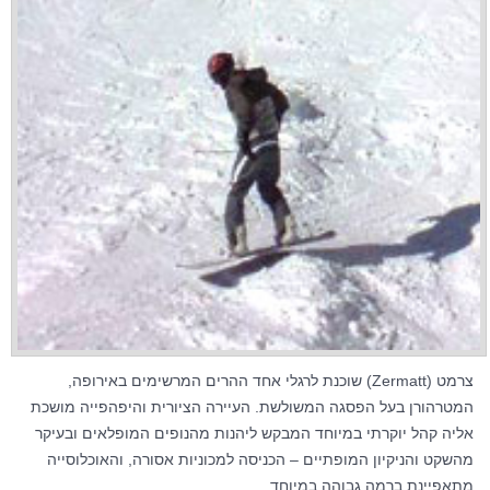
צרמט (Zermatt) שוכנת לרגלי אחד ההרים המרשימים באירופה,
המטרהורן בעל הפסגה המשולשת. העיירה הציורית והיפהפייה מושכת
אליה קהל יוקרתי במיוחד המבקש ליהנות מהנופים המופלאים ובעיקר
מהשקט והניקיון המופתיים – הכניסה למכוניות אסורה, והאוכלוסייה
מתאפיינת ברמה גבוהה במיוחד.