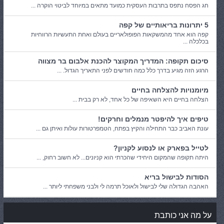
חג הפסח נתפס בתרבות העסקית כמועד מתאים במיוחד לביטוי הוקרה ...
5 יתרונות בריאותיים של קפה
קפה הוא אחד מהמשקאות הפופולאריים בעולם ואחת התעשיות הרווחיות
בכלכלה ...
סיכום תקופה: המדריך המקוצר להכנת אלבום בר מצווה
הרגע הזה מגיע בדרך כלל כמה חודשים לפני התאריך הגדול. ...
מיומנויות להצלחה בחיים
הצלחה בחיים היא השאיפה של כל אחד, לא רק בבית ...
טיפים איך להיפטר מנמלים וחרקים!
עונת האביב כבר התחילה והקיץ בפתח, הטמפרטורות עולות ואיתן גם ...
לטייל בפארק או לנסוע לקניון?
היתה תקופה שהמקום היחידי שהכרתי הוא קניונים... לא חשוב רחוק, ...
הסודות לבישול בריא
האהבה הגדולה שלי לבישול ולאוכל תרמה לי ולבני משפחתי ליותר ...
על מה אני כותבת