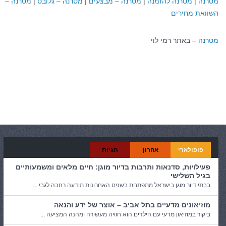
מטרנה
|
מטרנה להזמנה
|
מטרנה – מבצעים
|
מטרנה – גלובס
|
מטרנה –
השוואת מחירים
מטרנה
– באתר רמי לוי
קטגוריות:
כללי
פופולארי
אחרון
תגיות
פעילויות, סדנאות ותרבות בדיור מוגן: חיים מלאים ומשמעותיים
בגיל השלישי
בבתי דיור מוגן בישראל מתפתחת בשנים האחרונות תודעה רחבה לגבי ...
מוזיאונים מדעיים בתל אביב – אוצר של ידע והנאה
ביקור במוזיאון מדעי עם הילדים הוא חוויה מעשירה ומהנה המציעה ...