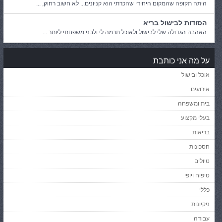
היתה תקופה שהמקום היחידי שהכרתי הוא קניונים... לא חשוב רחוק, ...
הסודות לבישול בריא
האהבה הגדולה שלי לבישול ולאוכל תרמה לי ולבני משפחתי ליותר ...
על מה אני כותבת
אוכל ובישול
אירועים
בית ומשפחה
בעלי מקצוע
בריאות
חסכונות
טיולים
טיפוח ויופי
כללי
ניקיונות
עבודה