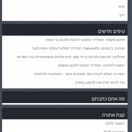
פנאי
רכב
טיפים חדשים
סיכום תקופה: המדריך המקוצר להכנת אלבום בר מצווה
אנרגיה, ביצועים, התאוששות: המדריך המלא ל-מולטי ויטמין לגבר
פעילויות, סדנאות ותרבות בדיור מוגן: חיים מלאים ומשמעותיים בגיל השלישי
הזמנה לחתונה: המדריך המקיף לתכנון מושלם
המדריך המלא ליצירת ספר מתכונים אישי – מהמטבח להדפסה
איך לבחור מזרן יוגה לאימון בפארק
מה אתם כתבתם
קצת אחורה
דצמבר 2025