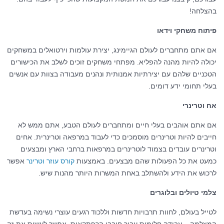
בהצלחה!
פיתוח משחקי וידאו
אם אתם מתחברים לעולם הגיימינג, יצירת עולמות וירטואלים במשחקים
יכולה להיות מהנה להפליא. מפתחי משחקים זוכים לשלב את הכישורים
הטכניים שלהם עם יצירתיות אמנותית ונהנים מעבודה בצוות עם אנשים
בעלי תחומי ידע דומים.
אח וטרינרי
אם אתם אוהבים בעלי חיים ומתחברים לעולם הטבע, אתם ממש לא
חייבים להיות וטרינרים מוסמכים כדי לעבוד במרפאה וטרינרית. אחים
וטרינרים עובדים בצמוד לוטרינרים במרפאות ברחבי הארץ ומבצעים
כמעט את כל הפעולות שהם מבצעים. באמצעות
קורס עוזר וטרינר
אפשר
לרכוש את הידע ולהשתלב באחת המשרות היותר מהנות שיש.
צלמי טיולים ובלוגרים
לטייל בעולם, לחוות תרבויות חדשות וללכוד רגעים עוצרי נשימה בעדשת