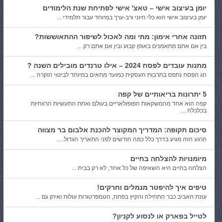
יומן בעיצוב אישי – טאצ' אישי לפתיחת שנת הלימודים
יומן בעיצוב אישי הוא כלי חיוני ורב-ערך במיוחד עבור תלמידי ...
תזונה אחרי אימון: מתי ומה לאכול לשיפור ההתאוששות?
בין אם אתם מתאמנים באופן קבוע ובין אם אתם רק ...
מתנות עובדים לפסח 2024 – אילו טרנדים מובילים השנה ?
חג הפסח נתפס בתרבות העסקית כמועד מתאים במיוחד לביטוי הוקרה ...
5 יתרונות בריאותיים של קפה
קפה הוא אחד מהמשקאות הפופולאריים בעולם ואחת התעשיות הרווחיות
בכלכלה ...
סיכום תקופה: המדריך המקוצר להכנת אלבום בר מצווה
הרגע הזה מגיע בדרך כלל כמה חודשים לפני התאריך הגדול. ...
מיומנויות להצלחה בחיים
הצלחה בחיים היא השאיפה של כל אחד, לא רק בבית ...
טיפים איך להיפטר מנמלים וחרקים!
עונת האביב כבר התחילה והקיץ בפתח, הטמפרטורות עולות ואיתן גם ...
לטייל בפארק או לנסוע לקניון?