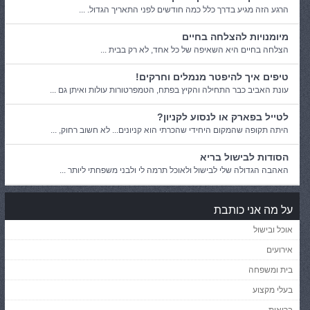
הרגע הזה מגיע בדרך כלל כמה חודשים לפני התאריך הגדול. ...
מיומנויות להצלחה בחיים
הצלחה בחיים היא השאיפה של כל אחד, לא רק בבית ...
טיפים איך להיפטר מנמלים וחרקים!
עונת האביב כבר התחילה והקיץ בפתח, הטמפרטורות עולות ואיתן גם ...
לטייל בפארק או לנסוע לקניון?
היתה תקופה שהמקום היחידי שהכרתי הוא קניונים... לא חשוב רחוק, ...
הסודות לבישול בריא
האהבה הגדולה שלי לבישול ולאוכל תרמה לי ולבני משפחתי ליותר ...
על מה אני כותבת
אוכל ובישול
אירועים
בית ומשפחה
בעלי מקצוע
בריאות