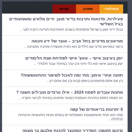
פופולארי
אחרון
תגיות
פעילויות, סדנאות ותרבות בדיור מוגן: חיים מלאים ומשמעותיים
בגיל השלישי
בבתי דיור מוגן בישראל מתפתחת בשנים האחרונות תודעה רחבה לגבי ...
מוזיאונים מדעיים בתל אביב – אוצר של ידע והנאה
ביקור במוזיאון מדעי עם הילדים הוא חוויה מעשירה ומהנה המציעה ...
יומן בעיצוב אישי – טאצ' אישי לפתיחת שנת הלימודים
יומן בעיצוב אישי הוא כלי חיוני ורב-ערך במיוחד עבור תלמידי ...
תזונה אחרי אימון: מתי ומה לאכול לשיפור ההתאוששות?
בין אם אתם מתאמנים באופן קבוע ובין אם אתם רק ...
מתנות עובדים לפסח 2024 – אילו טרנדים מובילים השנה ?
חג הפסח נתפס בתרבות העסקית כמועד מתאים במיוחד לביטוי הוקרה ...
5 יתרונות בריאותיים של קפה
קפה הוא אחד מהמשקאות הפופולאריים בעולם ואחת התעשיות הרווחיות
בכלכלה ...
סיכום תקופה: המדריך המקוצר להכנת אלבום בר מצווה