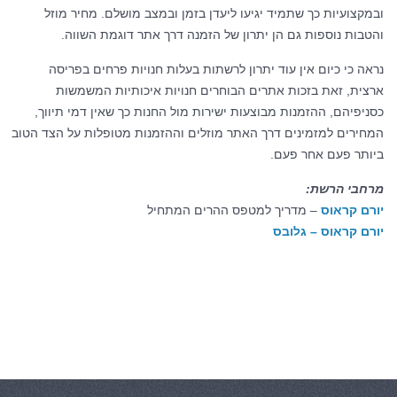
ובמקצועיות כך שתמיד יגיעו ליעדן בזמן ובמצב מושלם. מחיר מוזל
והטבות נוספות גם הן יתרון של הזמנה דרך אתר דוגמת השווה.
נראה כי כיום אין עוד יתרון לרשתות בעלות חנויות פרחים בפריסה
ארצית, זאת בזכות אתרים הבוחרים חנויות איכותיות המשמשות
כסניפיהם, ההזמנות מבוצעות ישירות מול החנות כך שאין דמי תיווך,
המחירים למזמינים דרך האתר מוזלים וההזמנות מטופלות על הצד הטוב
ביותר פעם אחר פעם.
מרחבי הרשת:
יורם קראוס
– מדריך למטפס ההרים המתחיל
יורם קראוס – גלובס
קטגוריות:
כללי