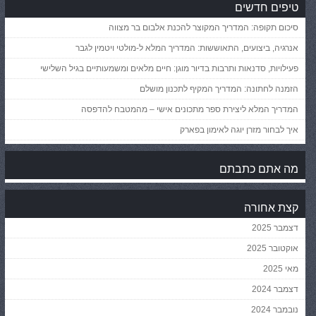
טיפים חדשים
סיכום תקופה: המדריך המקוצר להכנת אלבום בר מצווה
אנרגיה, ביצועים, התאוששות: המדריך המלא ל-מולטי ויטמין לגבר
פעילויות, סדנאות ותרבות בדיור מוגן: חיים מלאים ומשמעותיים בגיל השלישי
הזמנה לחתונה: המדריך המקיף לתכנון מושלם
המדריך המלא ליצירת ספר מתכונים אישי – מהמטבח להדפסה
איך לבחור מזרן יוגה לאימון בפארק
מה אתם כתבתם
קצת אחורה
דצמבר 2025
אוקטובר 2025
מאי 2025
דצמבר 2024
נובמבר 2024