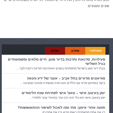
שונים ומגוונים.
קטגוריות:
טיולים
פופולארי
אחרון
תגיות
פעילויות, סדנאות ותרבות בדיור מוגן: חיים מלאים ומשמעותיים
בגיל השלישי
בבתי דיור מוגן בישראל מתפתחת בשנים האחרונות תודעה רחבה לגבי ...
מוזיאונים מדעיים בתל אביב – אוצר של ידע והנאה
ביקור במוזיאון מדעי עם הילדים הוא חוויה מעשירה ומהנה המציעה ...
יומן בעיצוב אישי – טאצ' אישי לפתיחת שנת הלימודים
יומן בעיצוב אישי הוא כלי חיוני ורב-ערך במיוחד עבור תלמידי ...
תזונה אחרי אימון: מתי ומה לאכול לשיפור ההתאוששות?
בין אם אתם מתאמנים באופן קבוע ובין אם אתם רק ...