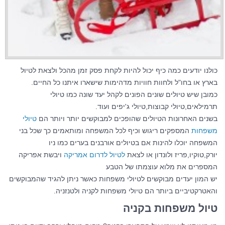
כולנו יודעים כמה כיף יכול להיות לקחת פסק זמן מהכל ולצאת לטיול
בארץ או בחו"ל ולחוות חוויות מדהימות שישארו איתנו כל החיים.
כמובן שיש טיולים שונים הפונים לקהל יעד שונה כמו טיולי
תרמילאים,טיולי קבוצות,טיולי ג'יפים ועוד.
בשנים האחרונות הטיולים שהופכים למבוקשים יותר ויותר הם
טיולי
משפחות
המספקים ריגוש וכיף לכל המשפחה ומותאמים כך שכל בני
המשפחה יוכלו להינות אם בטיולים אורבנים בערים כמו ניו
יורק,טוקיו,פריז ולונדון או לצאת
לטיול לדרום אמריקה
ויבשת אפריקה
המספרים את מלוא עוצמתו של הטבע
יש המון יעדים מבוקשים לטיולי משפחות כאשר ניתן להגיד שהמבוקשים
והאטרקטיביים ביותר הם טיולי משפחות לקניה ולטנזניה.
טיול משפחות בקניה