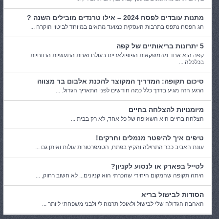
מתנות עובדים לפסח 2024 – אילו טרנדים מובילים השנה ?
חג הפסח נתפס בתרבות העסקית כמועד מתאים במיוחד לביטוי הוקרה ...
5 יתרונות בריאותיים של קפה
קפה הוא אחד מהמשקאות הפופולאריים בעולם ואחת התעשיות הרווחיות
בכלכלה ...
סיכום תקופה: המדריך המקוצר להכנת אלבום בר מצווה
הרגע הזה מגיע בדרך כלל כמה חודשים לפני התאריך הגדול. ...
מיומנויות להצלחה בחיים
הצלחה בחיים היא השאיפה של כל אחד, לא רק בבית ...
טיפים איך להיפטר מנמלים וחרקים!
עונת האביב כבר התחילה והקיץ בפתח, הטמפרטורות עולות ואיתן גם ...
לטייל בפארק או לנסוע לקניון?
היתה תקופה שהמקום היחידי שהכרתי הוא קניונים... לא חשוב רחוק, ...
הסודות לבישול בריא
האהבה הגדולה שלי לבישול ולאוכל תרמה לי ולבני משפחתי ליותר ...