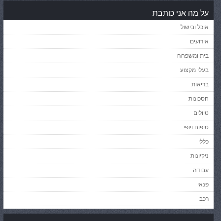
על מה אני כותבת
אוכל ובישול
אירועים
בית ומשפחה
בעלי מקצוע
בריאות
חסכונות
טיולים
טיפוח ויופי
כללי
ניקיונות
עבודה
פנאי
רכב