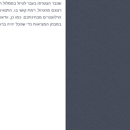
שכבר הצטרפו בעבר לטיול במסלול ה
רצונם מהטיול, רמת קושי בו, התנאי
הרלוונטיים מבחינתכם. כמו כן, וודא
במבחן המציאות כדי שהכל יהיה ברור 
קטגוריות:
טיולים