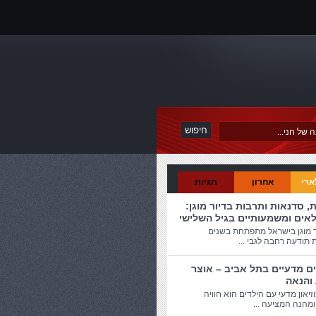
ארי
אחרון
תגיות
ת, סדנאות ותרבות בדיור מוגן:
לאים ומשמעותיים בגיל השלישי
ר מוגן בישראל מתפתחת בשנים
 תודעה רחבה לגבי ...
ים מדעיים בתל אביב – אוצר
 והנאה
זיאון מדעי עם הילדים הוא חוויה
מהנה המציעה ...