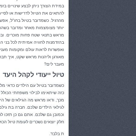
במידת הצורך ניתן לבצע שינויים בז
להתאים את הטיול לדרישות או לסיי
מהרגיל. כשמדובר בטיול בחו"ל, אפשר
יותר מצומצמות מאחר ומדובר בשהו
מראש בתנאי שטח פחות מוכרים. ובכ
בהזדמנות לחוויה אמיתית לכל בני 
ואפשרות לראות עולם ומקומות מעני
מאורגן וליהנות מראש שקט, איך תב
מעבר לים?
טיול ייעודי לקהל היעד
כשמדובר בטיול עם הילדים כדאי מל
כזה שיתאימו לבילוי משפחתי הכולל א
מכך, ודאו מראש מה הגילאים של היל
לגילאי הילדים שלכם. חברה בת גילם
וכמובן גם שלכם. אתם גם כן תזכו ל
חלק יוצאים נשכרים לעומת טיול הכול
ת בלבד.