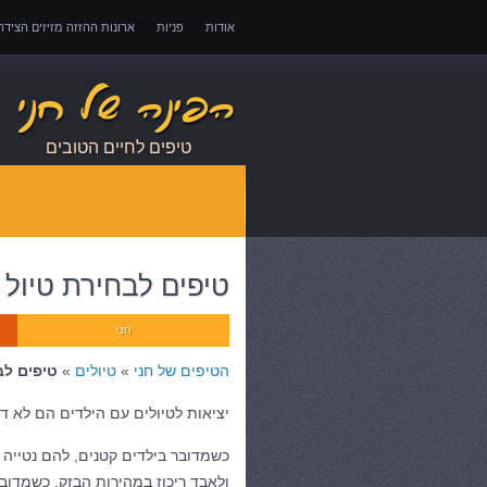
אודות
פניות
ארונות ההזזה מזיזים הציד
אובדן כושר עבודה – כיצד לממש זכויות במקרה 
טיפים לחיים הטובים
טיפים לבחירת טיול 
חני
הטיפים של חני
»
טיולים
»
טיפים לב
יציאות לטיולים עם הילדים הם לא דב
כשמדובר בילדים קטנים, להם נטיי
ולאבד ריכוז במהירות הבזק. כשמדובר