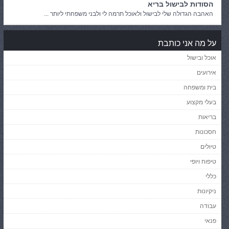
הסודות לבישול בריא
האהבה הגדולה שלי לבישול ולאוכל תרמה לי ולבני משפחתי ליותר ...
על מה אני כותבת
אוכל ובישול
אירועים
בית ומשפחה
בעלי מקצוע
בריאות
חסכונות
טיולים
טיפוח ויופי
כללי
ניקיונות
עבודה
פנאי