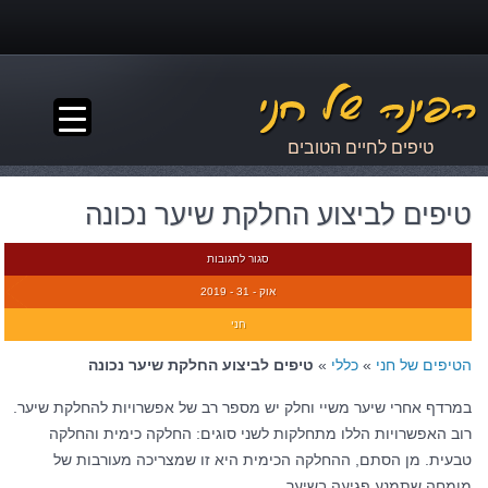
▼
טיפים לחיים הטובים
טיפים לביצוע החלקת שיער נכונה
סגור לתגובות
אוק - 31 - 2019
חני
הטיפים של חני
»
כללי
»
טיפים לביצוע החלקת שיער נכונה
במרדף אחרי שיער משיי וחלק יש מספר רב של אפשרויות להחלקת שיער.
רוב האפשרויות הללו מתחלקות לשני סוגים: החלקה כימית והחלקה
טבעית. מן הסתם, ההחלקה הכימית היא זו שמצריכה מעורבות של
מומחה שתמנע פגיעה בשיער.