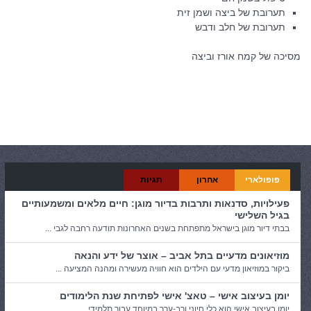
תערובת של ביצה ושמן זית
תערובת של חלב ודבש
מסיכה של קמח אורז וביצה
קטגוריות:
כללי
פופולארי
אחרון
תגיות
פעילויות, סדנאות ותרבות בדיור מוגן: חיים מלאים ומשמעותיים
בגיל השלישי
בבתי דיור מוגן בישראל מתפתחת בשנים האחרונות תודעה רחבה לגבי ...
מוזיאונים מדעיים בתל אביב – אוצר של ידע והנאה
ביקור במוזיאון מדעי עם הילדים הוא חוויה מעשירה ומהנה המציעה ...
יומן בעיצוב אישי – טאצ' אישי לפתיחת שנת הלימודים
יומן בעיצוב אישי הוא כלי חיוני ורב-ערך במיוחד עבור תלמידי ...