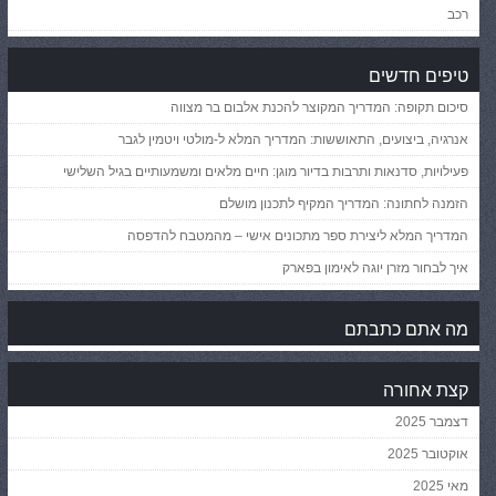
רכב
טיפים חדשים
סיכום תקופה: המדריך המקוצר להכנת אלבום בר מצווה
אנרגיה, ביצועים, התאוששות: המדריך המלא ל-מולטי ויטמין לגבר
פעילויות, סדנאות ותרבות בדיור מוגן: חיים מלאים ומשמעותיים בגיל השלישי
הזמנה לחתונה: המדריך המקיף לתכנון מושלם
המדריך המלא ליצירת ספר מתכונים אישי – מהמטבח להדפסה
איך לבחור מזרן יוגה לאימון בפארק
מה אתם כתבתם
קצת אחורה
דצמבר 2025
אוקטובר 2025
מאי 2025