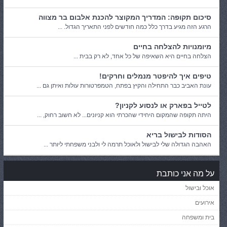
סיכום תקופה: המדריך המקוצר להכנת אלבום בר מצווה
הרגע הזה מגיע בדרך כלל כמה חודשים לפני התאריך הגדול. ...
מיומנויות להצלחה בחיים
הצלחה בחיים היא השאיפה של כל אחד, לא רק בבית ...
טיפים איך להיפטר מנמלים וחרקים!
עונת האביב כבר התחילה והקיץ בפתח, הטמפרטורות עולות ואיתן גם ...
לטייל בפארק או לנסוע לקניון?
היתה תקופה שהמקום היחידי שהכרתי הוא קניונים... לא חשוב רחוק, ...
הסודות לבישול בריא
האהבה הגדולה שלי לבישול ולאוכל תרמה לי ולבני משפחתי ליותר ...
על מה אני כותבת
אוכל ובישול
אירועים
בית ומשפחה