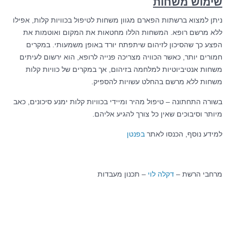
שימוש משחות
ניתן למצוא ברשתות הפארם מגוון משחות לטיפול בכוויות קלות, אפילו
ללא מרשם רופא. המשחות הללו מחטאות את המקום ואוטמות את
הפצע כך שהסיכון לזיהום שיתפתח יורד באופן משמעותי. במקרים
חמורים יותר, כאשר הכוויה מצריכה פנייה לרופא, הוא ירשום לעיתים
משחות אנטיביוטיות למלחמה בזיהום, אך במקרים של כוויות קלות
משחות ללא מרשם בהחלט עשויות להספיק.
בשורה התחתונה – טיפול מהיר ומיידי בכוויות קלות ימנע סיכונים, כאב
מיותר וסיבוכים שאין כל צורך להגיע אליהם.
למידע נוסף, הכנסו לאתר
בפנטן
מרחבי הרשת –
דקלה לוי
– תכנון מעבדות
קטגוריות:
בריאות