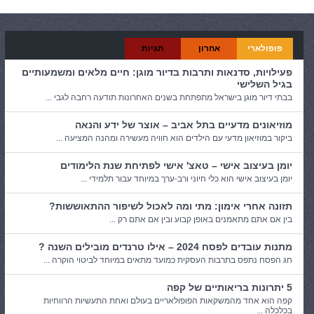
פופולארי
אחרון
תגיות
פעילויות, סדנאות ותרבות בדיור מוגן: חיים מלאים ומשמעותיים
בגיל השלישי
בבתי דיור מוגן בישראל מתפתחת בשנים האחרונות תודעה רחבה לגבי ...
מוזיאונים מדעיים בתל אביב – אוצר של ידע והנאה
ביקור במוזיאון מדעי עם הילדים הוא חוויה מעשירה ומהנה המציעה ...
יומן בעיצוב אישי – טאצ' אישי לפתיחת שנת הלימודים
יומן בעיצוב אישי הוא כלי חיוני ורב-ערך במיוחד עבור תלמידי ...
תזונה אחרי אימון: מתי ומה לאכול לשיפור ההתאוששות?
בין אם אתם מתאמנים באופן קבוע ובין אם אתם רק ...
מתנות עובדים לפסח 2024 – אילו טרנדים מובילים השנה ?
חג הפסח נתפס בתרבות העסקית כמועד מתאים במיוחד לביטוי הוקרה ...
5 יתרונות בריאותיים של קפה
קפה הוא אחד מהמשקאות הפופולאריים בעולם ואחת התעשיות הרווחיות
בכלכלה ...