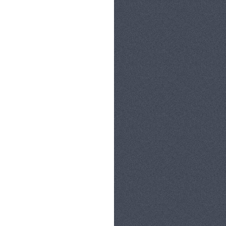
קטגוריות:
אוכל ובישול