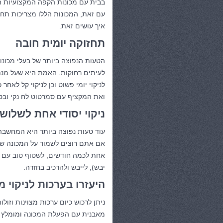
בבית עם מכונות הקפה המקצועיות ה
עם זאת, המכונות הללו מצריכות תחז
איך עושים זאת.
תחזוקה יומית חובה
הטעות הנפוצה ביותר של בעלי מכונ
לעיתים רחוקות. האמת היא שעל מנת
לניקוי יומי פשוט וכן לניקוי קל לאח
ואת המקציף עם סמרטוט לח נקי ובס
ניקוי יסודי אחת לשלוש
עוד טעות נפוצה ביותר היא המחשבה 
אם אתם רוצים לשמור על המכונה של
אחת לכמה חודשים, לשטוף טוב עם ס
יבש), לייבש ולהרכיב בחזרה.
היעזרו בערכות לניקוי מ
ניתן לרכוש כיום ערכות מצוינות וזו
מאבנית עם הפעלת המכונה ומומלץ 