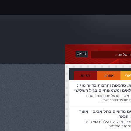
ארי
אחרון
תגיות
ת, סדנאות ותרבות בדיור מוגן:
לאים ומשמעותיים בגיל השלישי
ר מוגן בישראל מתפתחת בשנים
 תודעה רחבה לגבי ...
ים מדעיים בתל אביב – אוצר
 והנאה
זיאון מדעי עם הילדים הוא חוויה
מהנה המציעה ...