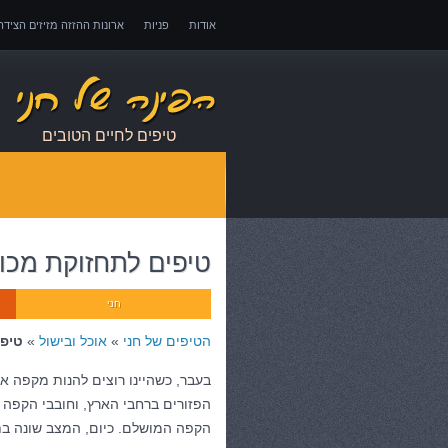
אודות
פניות
ארונות ההזזה מזיזים הציד
אובדן כושר עבודה – כיצד לממש זכויות במקרה 
טיפים לחיים הטובים
טיפים לתחזוקת מכו
חני
הטיפים של חני
»
אוכל ובישול
»
טיפי
בעבר, כשהיינו רוצים להנות מקפה אי
הפזורים ברחבי הארץ, וחובבי הקפה ה
הקפה המושלם. כיום, המצב שונה בתכ