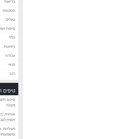
בריאות
חסכונות
טיולים
טיפוח ויופי
כללי
ניקיונות
עבודה
פנאי
רכב
טיפים 
סיכום תקו
מצווה
אנרגיה, ב
ויטמין לגב
פעילויות, 
ומשמעותיי