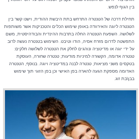
בין הגוף לנפש.
תחילת דרכה של הטנטרה התרחש בתת היבשת ההודית, וישנו קשר בין
הטנטרה ליוגה והאירוודה באופן שימוש הכלים והטכניקות אשר משותפות
לשלושה. השפעת הטנטרה החלה בתרבות ההינדית והבודהיסטית, משם
התפשטה לדרום מזרח אסיה, הודו וטיבט. השימוש בטנטרה נעשה לרוב
על ידי יוגה או מדיטציה ונוהגים לחלק את הטנטרה לשלושה חלקים:
טנטרה אדומה, הקשורה למיניות מודעות; טנטרה שחורה, העוסקת
בטקסים משני מציאות; טנטרה לבנה במדיטציה ויוגה. בנוסף, הטנטרה
האדומה מספקת הגעה להארה בפן האישי וכן בפן הזוגי תוך שימוש
בבן\בת זוג.