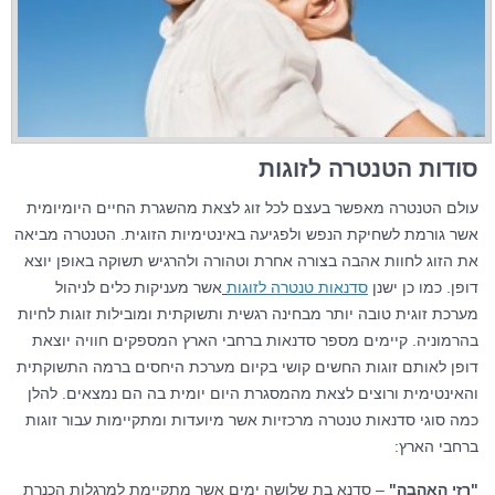
סודות הטנטרה לזוגות
עולם הטנטרה מאפשר בעצם לכל זוג לצאת מהשגרת החיים היומיומית
אשר גורמת לשחיקת הנפש ולפגיעה באינטימיות הזוגית. הטנטרה מביאה
את הזוג לחוות אהבה בצורה אחרת וטהורה ולהרגיש תשוקה באופן יוצא
דופן. כמו כן ישנן
סדנאות טנטרה לזוגות
אשר מעניקות כלים לניהול
מערכת זוגית טובה יותר מבחינה רגשית ותשוקתית ומובילות זוגות לחיות
בהרמוניה. קיימים מספר סדנאות ברחבי הארץ המספקים חוויה יוצאת
דופן לאותם זוגות החשים קושי בקיום מערכת היחסים ברמה התשוקתית
והאינטימית ורוצים לצאת מהמסגרת היום יומית בה הם נמצאים. להלן
כמה סוגי סדנאות טנטרה מרכזיות אשר מיועדות ומתקיימות עבור זוגות
ברחבי הארץ:
"רזי האהבה"
– סדנא בת שלושה ימים אשר מתקיימת למרגלות הכנרת