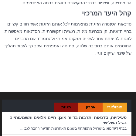
הרומנטיקה, ושיפור בדרכי התקשורת הזוגית ברמה האינטימית.
קהל היעד המרכזי
סדנאות הטנטרה הזוגית מתאימות לכל אותם הזוגות אשר חווים קשיים
בחיי הזוגיות, הן מבחינה מינית, רגשית ותקשורתית. הסדנאות מאפשרות
לזוגות להיפתח אחד לשנייה ממקום אמיתי ולהתמודד עם הדברים
החוסמים אותם בסביבה שלווה, פתוחה ואמפתית ועקב כך לעבור תהליך
של שינוי ושיקום זוגי.
קטגוריות:
בית ומשפחה
,
בריאות
פופולארי
אחרון
תגיות
פעילויות, סדנאות ותרבות בדיור מוגן: חיים מלאים ומשמעותיים
בגיל השלישי
בבתי דיור מוגן בישראל מתפתחת בשנים האחרונות תודעה רחבה לגבי ...