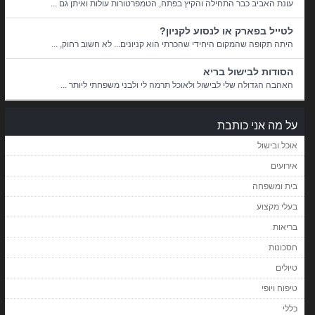
עונת האביב כבר התחילה והקיץ בפתח, הטמפרטורות עולות ואיתן גם ...
לטייל בפארק או לנסוע לקניון?
היתה תקופה שהמקום היחידי שהכרתי הוא קניונים... לא חשוב רחוק, ...
הסודות לבישול בריא
האהבה הגדולה שלי לבישול ולאוכל תרמה לי ולבני משפחתי ליותר ...
על מה אני כותבת
אוכל ובישול
אירועים
בית ומשפחה
בעלי מקצוע
בריאות
חסכונות
טיולים
טיפוח ויופי
כללי