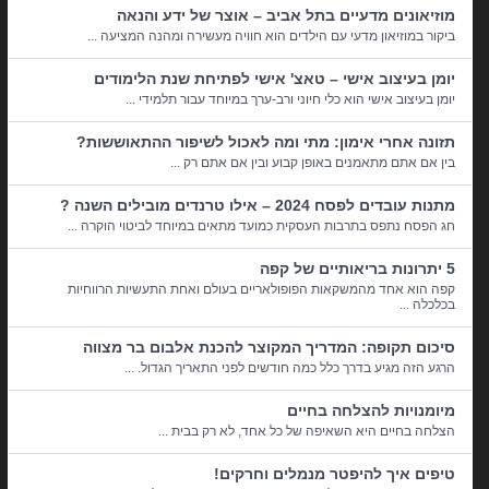
מוזיאונים מדעיים בתל אביב – אוצר של ידע והנאה
ביקור במוזיאון מדעי עם הילדים הוא חוויה מעשירה ומהנה המציעה ...
יומן בעיצוב אישי – טאצ' אישי לפתיחת שנת הלימודים
יומן בעיצוב אישי הוא כלי חיוני ורב-ערך במיוחד עבור תלמידי ...
תזונה אחרי אימון: מתי ומה לאכול לשיפור ההתאוששות?
בין אם אתם מתאמנים באופן קבוע ובין אם אתם רק ...
מתנות עובדים לפסח 2024 – אילו טרנדים מובילים השנה ?
חג הפסח נתפס בתרבות העסקית כמועד מתאים במיוחד לביטוי הוקרה ...
5 יתרונות בריאותיים של קפה
קפה הוא אחד מהמשקאות הפופולאריים בעולם ואחת התעשיות הרווחיות
בכלכלה ...
סיכום תקופה: המדריך המקוצר להכנת אלבום בר מצווה
הרגע הזה מגיע בדרך כלל כמה חודשים לפני התאריך הגדול. ...
מיומנויות להצלחה בחיים
הצלחה בחיים היא השאיפה של כל אחד, לא רק בבית ...
טיפים איך להיפטר מנמלים וחרקים!