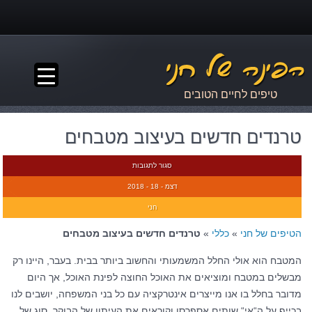
▼
טיפים לחיים הטובים
טרנדים חדשים בעיצוב מטבחים
סגור לתגובות
דצמ - 18 - 2018
חני
הטיפים של חני
»
כללי
»
טרנדים חדשים בעיצוב מטבחים
המטבח הוא אולי החלל המשמעותי והחשוב ביותר בבית. בעבר, היינו רק
מבשלים במטבח ומוציאים את האוכל החוצה לפינת האוכל, אך היום
מדובר בחלל בו אנו מייצרים אינטרקציה עם כל בני המשפחה, יושבים לנו
בכייף על ה“אי“ שותים אספרסו וקוראים את העיתון של הבוקר, סוג של