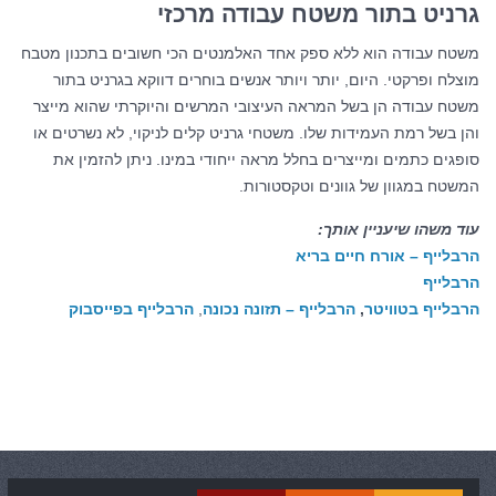
גרניט בתור משטח עבודה מרכזי
משטח עבודה הוא ללא ספק אחד האלמנטים הכי חשובים בתכנון מטבח
מוצלח ופרקטי. היום, יותר ויותר אנשים בוחרים דווקא בגרניט בתור
משטח עבודה הן בשל המראה העיצובי המרשים והיוקרתי שהוא מייצר
והן בשל רמת העמידות שלו. משטחי גרניט קלים לניקוי, לא נשרטים או
סופגים כתמים ומייצרים בחלל מראה ייחודי במינו. ניתן להזמין את
המשטח במגוון של גוונים וטקסטורות.
עוד משהו שיעניין אותך:
הרבלייף – אורח חיים בריא
הרבלייף
הרבלייף בטוויטר
,
הרבלייף – תזונה נכונה
,
הרבלייף בפייסבוק
קטגוריות:
כללי