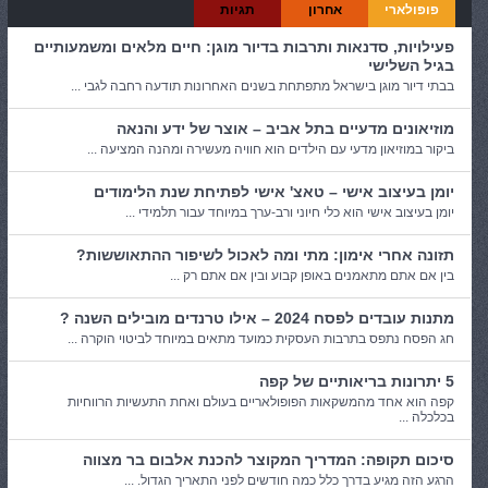
פופולארי
אחרון
תגיות
פעילויות, סדנאות ותרבות בדיור מוגן: חיים מלאים ומשמעותיים
בגיל השלישי
בבתי דיור מוגן בישראל מתפתחת בשנים האחרונות תודעה רחבה לגבי ...
מוזיאונים מדעיים בתל אביב – אוצר של ידע והנאה
ביקור במוזיאון מדעי עם הילדים הוא חוויה מעשירה ומהנה המציעה ...
יומן בעיצוב אישי – טאצ' אישי לפתיחת שנת הלימודים
יומן בעיצוב אישי הוא כלי חיוני ורב-ערך במיוחד עבור תלמידי ...
תזונה אחרי אימון: מתי ומה לאכול לשיפור ההתאוששות?
בין אם אתם מתאמנים באופן קבוע ובין אם אתם רק ...
מתנות עובדים לפסח 2024 – אילו טרנדים מובילים השנה ?
חג הפסח נתפס בתרבות העסקית כמועד מתאים במיוחד לביטוי הוקרה ...
5 יתרונות בריאותיים של קפה
קפה הוא אחד מהמשקאות הפופולאריים בעולם ואחת התעשיות הרווחיות
בכלכלה ...
סיכום תקופה: המדריך המקוצר להכנת אלבום בר מצווה
הרגע הזה מגיע בדרך כלל כמה חודשים לפני התאריך הגדול. ...