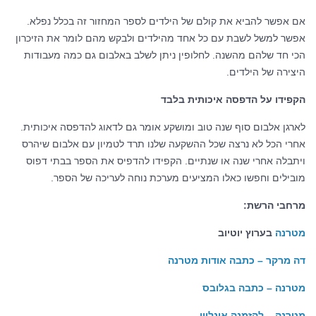
אם אפשר להביא את קולם של הילדים לספר המחזור זה בכלל נפלא.
אפשר למשל לשבת עם כל אחד מהילדים ולבקש מהם לומר את הזיכרון
הכי חד שלהם מהשנה. לחלופין ניתן לשלב באלבום גם כמה מעבודות
היצירה של הילדים.
הקפידו על הדפסה איכותית בלבד
לארגן אלבום סוף שנה טוב ומושקע אומר גם לדאוג להדפסה איכותית.
אחרי הכל לא נרצה שכל ההשקעה שלנו תרד לטמיון עם אלבום שיהרס
ויתבלה אחרי שנה או שנתיים. הקפידו להדפיס את הספר בבתי דפוס
מובילים וחפשו כאלו המציעים מערכת נוחה לעריכה של הספר.
מרחבי הרשת:
מטרנה
בערוץ יוטיוב
דה מרקר – כתבה אודות מטרנה
מטרנה – כתבה בגלובס
מטרנה – להזמנה אונליין