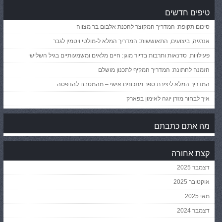
טיפים חדשים
סיכום תקופה: המדריך המקוצר להכנת אלבום בר מצווה
אנרגיה, ביצועים, התאוששות: המדריך המלא ל-מולטי ויטמין לגבר
פעילויות, סדנאות ותרבות בדיור מוגן: חיים מלאים ומשמעותיים בגיל השלישי
הזמנה לחתונה: המדריך המקיף לתכנון מושלם
המדריך המלא ליצירת ספר מתכונים אישי – מהמטבח להדפסה
איך לבחור מזרן יוגה לאימון בפארק
מה אתם כתבתם
קצת אחורה
דצמבר 2025
אוקטובר 2025
מאי 2025
דצמבר 2024