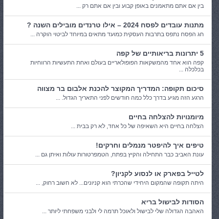
בין אם אתם מתאמנים באופן קבוע ובין אם אתם רק ...
מתנות עובדים לפסח 2024 – אילו טרנדים מובילים השנה ?
חג הפסח נתפס בתרבות העסקית כמועד מתאים במיוחד לביטוי הוקרה ...
5 יתרונות בריאותיים של קפה
קפה הוא אחד מהמשקאות הפופולאריים בעולם ואחת התעשיות הרווחיות
בכלכלה ...
סיכום תקופה: המדריך המקוצר להכנת אלבום בר מצווה
הרגע הזה מגיע בדרך כלל כמה חודשים לפני התאריך הגדול. ...
מיומנויות להצלחה בחיים
הצלחה בחיים היא השאיפה של כל אחד, לא רק בבית ...
טיפים איך להיפטר מנמלים וחרקים!
עונת האביב כבר התחילה והקיץ בפתח, הטמפרטורות עולות ואיתן גם ...
לטייל בפארק או לנסוע לקניון?
היתה תקופה שהמקום היחידי שהכרתי הוא קניונים... לא חשוב רחוק, ...
הסודות לבישול בריא
האהבה הגדולה שלי לבישול ולאוכל תרמה לי ולבני משפחתי ליותר ...