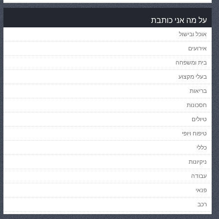
על מה אני כותבת
אוכל ובישול
אירועים
בית ומשפחה
בעלי מקצוע
בריאות
חסכונות
טיולים
טיפוח ויופי
כללי
ניקיונות
עבודה
פנאי
רכב