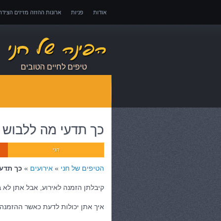
אודות
פניות
ארונות ההזזה מזיזים הציד
אובדן כושר עבודה – כיצד לממש זכויות במקרה 
טיפים לחיים הטובים
כך תדעי מה ללבוש ל
חני
הטיפים של חני
»
אירועים
»
כך תדעי
קיבלתן הזמנה לאירוע, אבל אתן לא 
איך אתן יכולות לדעת כאשר ההזמנה