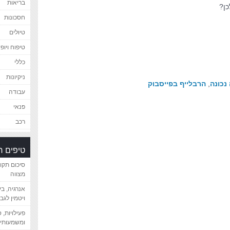
בריאות
כן?
חסכונות
טיולים
טיפוח ויופי
כללי
ניקיונות
נכונה
,
הרבלייף בפייסבוק
עבודה
פנאי
רכב
טיפים 
סיכום תקו
מצווה
אנרגיה, ב
ויטמין לגב
פעילויות, 
ומשמעותיי