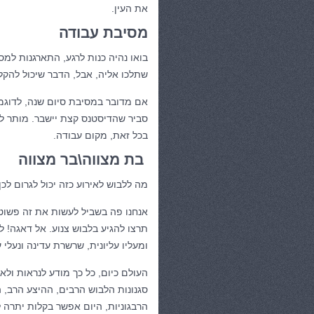
את העין.
מסיבת עבודה
בואו נהיה כנות לרגע, התארגנות למ
שתלכו אליה, אבל, הדבר שיכול להקל 
אם מדובר במסיבת סיום שנה, לדוגמא,
סביר שהדיסטנס קצת יישבר. מותר לכ
בכל זאת, מקום עבודה.
בת מצווה\בר מצווה
מה ללבוש לאירוע כזה יכול לגרום ל
אנחנו פה בשביל לעשות את זה פשוט. 
תרצו להגיע בלבוש צנוע. אל דאגה! לב
ומעליו עליונית, שרשרת עדינה ונעלי 
העולם כיום, כל כך מודע לנראות ול
סגנונות הלבוש הרבים, ההיצע הרב, 
הרבגוניות, היום אפשר בקלות יתרה ל