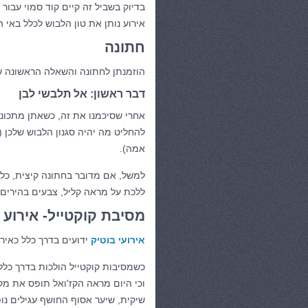
בדיוק בשביל זה קיים קוד סמוי עבור
אירוע נותן את טון הלבוש לכלל באי 
חתונה
הוזמנתן לחתונה והשאלה הראשונה ש
דבר ראשון: אל תלבשי לבן
אחרי שסיכמנו את זה, כשאתן מתכוננו
להחליט מה יהיה סגנון הלבוש שלכן (
אמה).
למשל, אם מדובר בחתונה קיצית, כל 
ללכת על מראה קליל, צבעים בהירים 
מסיבת קוקטייל- אירוע 
אירועי בוטיק
ידועים בדרך כלל כאירו
כשמסיבות קוקטייל הולכות בדרך כלל
וכי היום מראה הקז'ואל תופס את מקו
שיקית, שיער אסוף החושף עגילים נופ