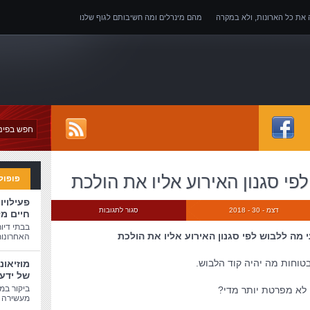
ה את כל הארונות, ולא במקרה
מהם מינרלים ומה חשיבותם לגוף שלנו
של אובדן כושר עבודה
פי סגנון האירוע אליו את הולכת
פופול
פעילויו
דצמ - 30 - 2018
סגור לתגובות
חיים מ
בבתי דיו
 מה ללבוש לפי סגנון האירוע אליו את הולכת
האחרונות
בטוחות מה יהיה קוד הלבוש.
מוזיאונ
של ידע
ביקור במו
 לא מפרטת יותר מדי?
מעשירה ו