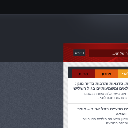
ארי
אחרון
תגיות
ת, סדנאות ותרבות בדיור מוגן:
לאים ומשמעותיים בגיל השלישי
ר מוגן בישראל מתפתחת בשנים
 תודעה רחבה לגבי ...
ים מדעיים בתל אביב – אוצר
 והנאה
זיאון מדעי עם הילדים הוא חוויה
מהנה המציעה ...