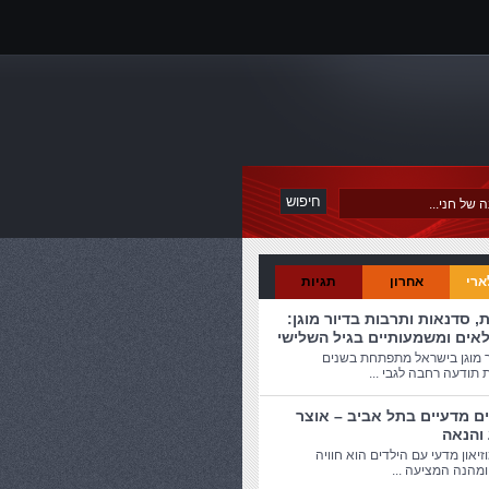
ארי
אחרון
תגיות
ת, סדנאות ותרבות בדיור מוגן:
לאים ומשמעותיים בגיל השלישי
ר מוגן בישראל מתפתחת בשנים
 תודעה רחבה לגבי ...
ים מדעיים בתל אביב – אוצר
 והנאה
זיאון מדעי עם הילדים הוא חוויה
מהנה המציעה ...