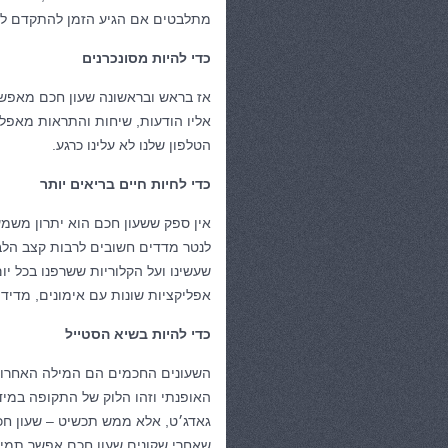
מתלבטים אם הגיע הזמן להתקדם לשע
כדי להיות מסונכרנים
אז בראש ובראשונה שעון חכם מאפשר 
אליו הודעות, שיחות והתראות מאפל
הטלפון שלנו לא עלינו כרגע.
כדי לחיות חיים בריאים יותר
אין ספק ששעון חכם הוא יתרון משמע
לנטר מדדים חשובים לרבות קצב הלב 
שעשינו ועל הקלוריות ששרפנו בכל יו
אפליקציות שונות עם אימונים, מדידת
כדי להיות בשיא הסטייל
השעונים החכמים הם המילה האחרונה
האופנתי וזהו הלוק של התקופה במיד
גאדג׳ט, אלא ממש תכשיט – שעון חכ
שאחרי שקונים שעון חכם אפשר תמיד 