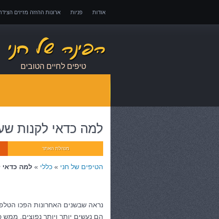
אודות
פניות
ארונות ההזזה מזיזים הציד
אובדן כושר עבודה – כיצד לממש זכויות במקרה 
טיפים לחיים הטובים
למה כדאי לקנות שע
מנהלת האתר
הטיפים של חני
»
כללי
»
למה כדאי ל
נראה שבשנים האחרונות הפכו הטלפו
הם נעשים יותר ויותר נפוצים, ממש