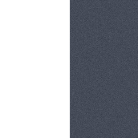
קטגוריות:
כללי