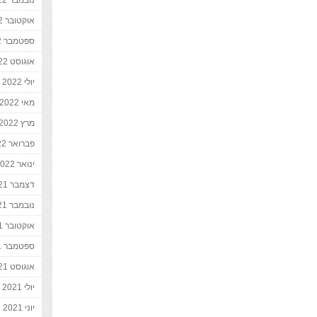
נובמבר 2022
אוקטובר 2022
ספטמבר 2022
אוגוסט 2022
יולי 2022
מאי 2022
מרץ 2022
פברואר 2022
ינואר 2022
דצמבר 2021
נובמבר 2021
אוקטובר 2021
ספטמבר 2021
אוגוסט 2021
יולי 2021
יוני 2021