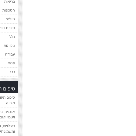
בריאות
חסכונות
טיולים
טיפוח ויופי
כללי
ניקיונות
עבודה
פנאי
רכב
טיפים 
סיכום תקו
מצווה
אנרגיה, ב
ויטמין לגב
פעילויות, 
ומשמעותיי