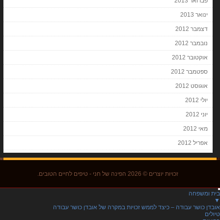
פברואר 2013
ינואר 2013
דצמבר 2012
נובמבר 2012
אוקטובר 2012
ספטמבר 2012
אוגוסט 2012
יולי 2012
יוני 2012
מאי 2012
אפריל 2012
זכויות יוצרים © 2026
הפינה של חני
- טיפים לחיים הטובים.
בית ומשפחה
▼
אובדן כושר עבודה – כיצד לממש זכויות במקרה של אובדן כושר עבודה
טיולים