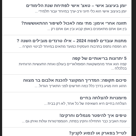
יומן בעיצוב אישי – טאצ' אישי לפתיחת שנת הלימודים
יומן בעיצוב אישי הוא כלי חיוני ורב-ערך במיוחד עבור תלמידי ...
תזונה אחרי אימון: מתי ומה לאכול לשיפור ההתאוששות?
בין אם אתם מתאמנים באופן קבוע ובין אם אתם רק ...
מתנות עובדים לפסח 2024 – אילו טרנדים מובילים השנה ?
חג הפסח נתפס בתרבות העסקית כמועד מתאים במיוחד לביטוי הוקרה ...
5 יתרונות בריאותיים של קפה
קפה הוא אחד מהמשקאות הפופולאריים בעולם ואחת התעשיות הרווחיות
בכלכלה ...
סיכום תקופה: המדריך המקוצר להכנת אלבום בר מצווה
הרגע הזה מגיע בדרך כלל כמה חודשים לפני התאריך הגדול. ...
מיומנויות להצלחה בחיים
הצלחה בחיים היא השאיפה של כל אחד, לא רק בבית ...
טיפים איך להיפטר מנמלים וחרקים!
עונת האביב כבר התחילה והקיץ בפתח, הטמפרטורות עולות ואיתן גם ...
לטייל בפארק או לנסוע לקניון?