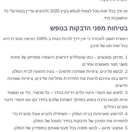
אז איך בכל זאת נוכל לצאת לנופש בקיץ 2020 ולהרגיש עדיין בטוחים? כל
התשובות מיד.
בטיחות מפני הדבקות בנופש
ראשית חשוב להבהיר כי אין דרך להיות בטוח ב 100% ויציאה מהבית היא
בכל זאת סוג של סיכון.
1. מרחק מאנשים – כמו שהכללים דורשים הישמרו ממרחק של פחות
משני מטר מאנשים אחרים.
2. לבקש סדינים, ציפיות ושמיכה חדשים – בעת ההגעה לבית המלון
דרשו במו עיניכם לראות את החדרנית מחליפה סדינים, ציפיות ושמיכה
חדשים.
3. לחטא עם חומרי חיטוי כלים וידיות בחדר – כל מכשיר, כלי או משטח
איתו תבואו הרבה במגע במהלך השהות שלכם בחדר נקו עם חומרי חיטוי
טובים ויעילים.
4. להימנע מארוחות בבית המלון – השתדלו להביא אוכל מהבית כדי
להפחית את הסיכון של הדבקות בחדר האוכל של המלון.
5. אמצעי מיגון – לבשו מסכה בכל פעם שאתם במסדרון של המלון,