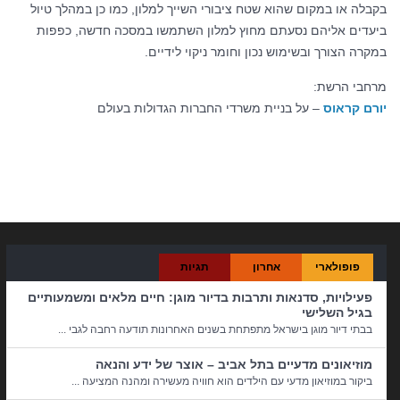
בקבלה או במקום שהוא שטח ציבורי השייך למלון, כמו כן במהלך טיול
ביעדים אליהם נסעתם מחוץ למלון השתמשו במסכה חדשה, כפפות
במקרה הצורך ובשימוש נכון וחומר ניקוי לידיים.
מרחבי הרשת:
יורם קראוס
– על בניית משרדי החברות הגדולות בעולם
קטגוריות:
טיולים
פופולארי
אחרון
תגיות
פעילויות, סדנאות ותרבות בדיור מוגן: חיים מלאים ומשמעותיים
בגיל השלישי
בבתי דיור מוגן בישראל מתפתחת בשנים האחרונות תודעה רחבה לגבי ...
מוזיאונים מדעיים בתל אביב – אוצר של ידע והנאה
ביקור במוזיאון מדעי עם הילדים הוא חוויה מעשירה ומהנה המציעה ...