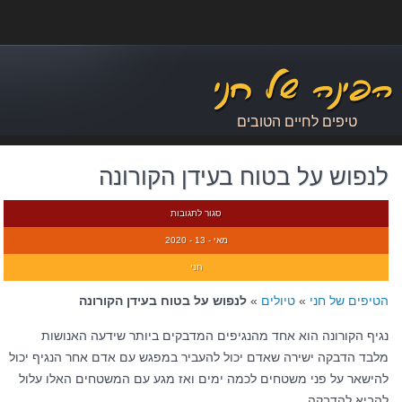
טיפים לחיים הטובים
לנפוש על בטוח בעידן הקורונה
סגור לתגובות
מאי - 13 - 2020
חני
הטיפים של חני
»
טיולים
»
לנפוש על בטוח בעידן הקורונה
נגיף הקורונה הוא אחד מהנגיפים המדבקים ביותר שידעה האנושות
מלבד הדבקה ישירה שאדם יכול להעביר במפגש עם אדם אחר הנגיף יכול
להישאר על פני משטחים לכמה ימים ואז מגע עם המשטחים האלו עלול
להביא להדבקה.