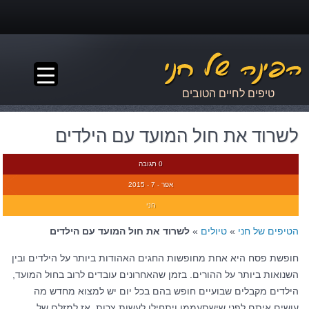
▼
טיפים לחיים הטובים
לשרוד את חול המועד עם הילדים
0 תגובה
אפר - 7 - 2015
חני
הטיפים של חני
»
טיולים
»
לשרוד את חול המועד עם הילדים
חופשת פסח היא אחת מחופשות החגים האהודות ביותר על הילדים ובין
השנואות ביותר על ההורים. בזמן שהאחרונים עובדים לרוב בחול המועד,
הילדים מקבלים שבועיים חופש בהם בכל יום יש למצוא מחדש מה
עושים איתם לפני שישתעממו ויתחילו לעשות צרות. אז למזלם של